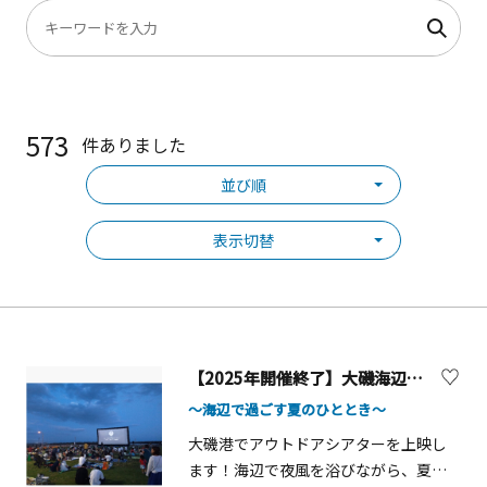
573
件ありました
並び順
表示切替
【2025年開催終了】大磯海辺の映画館
～海辺で過ごす夏のひととき～
大磯港でアウトドアシアターを上映し
ます！海辺で夜風を浴びながら、夏の