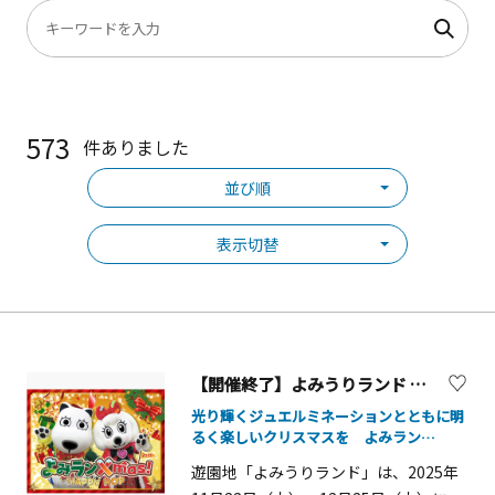
573
件ありました
並び順
表示切替
【開催終了】よみうりランド クリスマスイベント「よみランXmas!2025～HAPPY HOP～」
光り輝くジュエルミネーションとともに明
るく楽しいクリスマスを よみラン
Xmas!2025～HAPPY HOP～
遊園地「よみうりランド」は、2025年