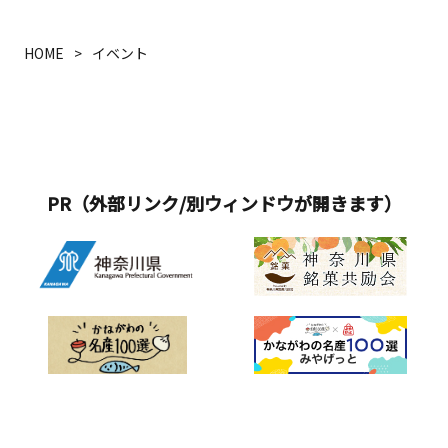
（水） ・19日（水） ・26日（水）■参
乗員：なし ※小田急電鉄のスタッフ
な赤色のムース中に赤い果実を閉じ込
アート2025＞「横浜市西区キャンドル
協賛株式会社アイネット株式会社あり
加費：無料（要入館料）「箱根の自然
が同行■旅行代金（お一人さま／税
めた「ルージュ」や、パイナップルを
アート」は、今年で16回目を迎える一
あけカゴメ株式会社株式会社鎌倉紅谷
をスケッチ 大人のアート入門」■開催
込）：お食事つきコース 9,800円／お食
HOME
イベント
かたどったバニラ風味のクッキーで、
夜限りのキャンドルイベントです。横
株式会社柴橋商会株式会社ジャクエツ
日：開催日：2025年11月9日（日）■
事なしコース 3,500円※小学生未満の方
バナナクリームをサンドした「サブ
浜市西区のマスコットキャラクター
損害保険ジャパン株式会社株式会社パ
参加費：7,000円（税込）※画材、終了
ならびに、お食事つきコースは酒類の
レ・ザ・カハラ」 は、まるでツリーを
「にしまろちゃん」と滋賀県彦根市の
ソナハートフル株式会社ホテル、ニュ
後の開化亭の喫茶代、美術館入館券
提供があるため20歳未満の方はお申込
彩るオーナメントのよう。セイボリー
キャラクター「ひこにゃん」のモチー
ーグランドホテルアソシア新横浜三井
（当日のみ）含む「気軽にアート」
みできません。※現地への往復の交通
には、松阪牛や、キャビアなど、クリ
フキャンドルや地元の小学生の皆さん
不動産レジデンシャル株式会社■後援
&hellip;1,000円（税込）■開催日：11
費（小田急線・神奈中バス・大山ケー
スマスにふさわしい華やかな食材を使
が心を込めて描いたメッセージキャン
一般社団法人神奈川県商工会議所連合
月の1カ月間■料金：1,000円（税込）
ブルカー）はツアー代金に含まれてい
い、ときめきがほどける、甘美な昼下
PR（外部リンク/別ウィンドウが開きます）
ドルが会場を優しく照らします。幻想
会神奈川県商工会連合会公益財団法人
ません。丹沢・大山フリーパス（Ａキ
がりを演出します。「クリスマスアフ
的な空間を是非お楽しみください。■
神奈川芸術文化財団横浜市横浜市教育
ップ）のご利用がおすすめです。詳し
タヌーンティー」概要 &nbsp;※数量限
開催日時：2025年12月20日（土）■開
委員会■特別協力株式会社タカラトミ
くは「小田急まなたび」でご確認くだ
定、完全予約制■期間：2025年11月1
催時間：17：00~19：00■開催場所：
ー ■協力神奈川県障害者芸術文化活
さい。
日（土）～12月25日（木）■場所：
グランモール公園 美術の広場■主催：
動支援センター公益財団法人神奈川県
THE KAHALA Lounge（ザ・カハラ・
横浜市西区
身体障害者連合会社会福祉法人神奈川
ホテル＆リゾート 横浜 14階）■予約開
県社会福祉協議会認定NPO法人アーク
始日：2025年10月4日（土）12：00■
シップ横浜商工会議所横浜中華街発展
時間： 12：00 / 12：30 / 16：00 / 16：
会協同組合※イベント詳細は下段の神
30■料金：1名様 10,120円（税サ込）
奈川県ホームページよりご確認くださ
オリジナルベア付 2名様 23,540円（税