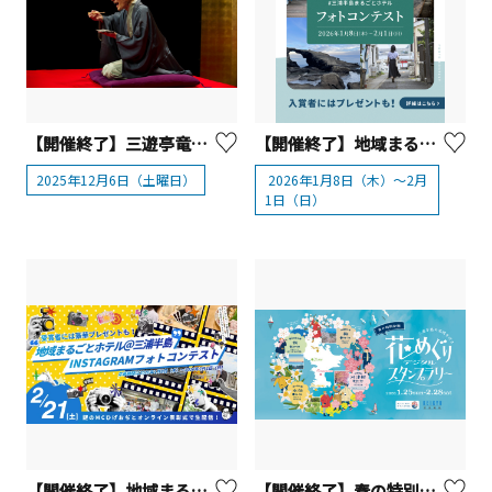
【開催終了】三遊亭竜楽のかながわ寄席 北斎をめぐる浮世絵落語道中
【開催終了】地域まるごとホテル＠三浦半島 Instagramフォトコンテスト
2025年12月6日（土曜日）
2026年1月8日（木）～2月
1日（日）
【開催終了】地域まるごとホテル＠三浦半島Instagramフォトコンテスト オンライン表彰式
【開催終了】春の特別企画！三浦半島の名所を巡る！花めぐりデジタルスタンプラリー