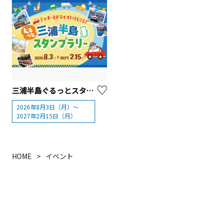
三浦半島ぐるっとスタンプラリー開催【横須賀市】【逗子市】【三浦市】【葉山町】
2026年8月3日（月）～
2027年2月15日（月）
HOME
イベント