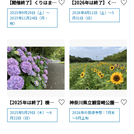
【開催終了】くりはま花の国「コスモスまつり」
【2026年は終了】くりはま花の国 「ポピー・ネモフィラまつり」2026【横須賀市】
2025年9月20日（土）～
2026年4月11日（土）～5
2025年11月24日（月・
月31日（日）
祝）
【2025年は終了】横須賀美術館 アジサイ割
神奈川県立観音崎公園「ひまわり」【横須賀市】
2025年5月29日（木）～6
2026年の見頃予想：7月末
月22日（日）
～8月上旬