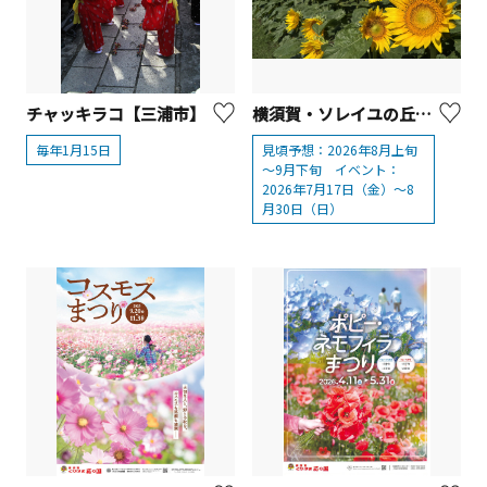
チャッキラコ【三浦市】
横須賀・ソレイユの丘「10万本のヒマワリ」
毎年1月15日
見頃予想：2026年8月上旬
～9月下旬 イベント：
2026年7月17日（金）～8
月30日（日）