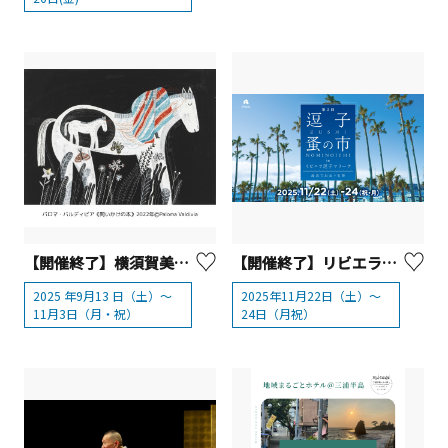
【開催終了】横須賀美術館 企画展「ブラチスラバからやってきた！世界の絵本パレード」
【開催終了】リビエラ逗子マリーナ「逗子蚤の市」
2025 年9月13 日（土）～
2025年11月22日（土）～
11月3日（月・祝）
24日（月祝）