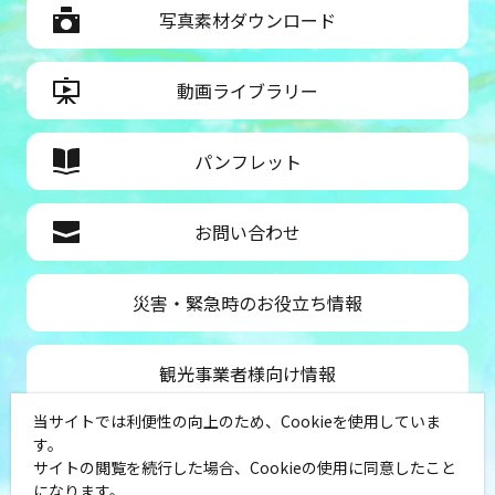
写真素材ダウンロード
動画ライブラリー
パンフレット
お問い合わせ
災害・緊急時のお役立ち情報
観光事業者様向け情報
当サイトでは利便性の向上のため、Cookieを使用していま
公益社団法人神奈川県観光協会
す。
サイトの閲覧を続行した場合、Cookieの使用に同意したこと
〒231-8521
になります。