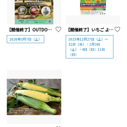
【開催終了】OUTDOOR FESTA CHIGASAKI【茅ヶ崎市】
【開催終了】いちご よこすかポートマーケット 歳末大売出し＆年始イベント
2026年3月7日（土）
2025年12月27日（土）～
31日（水）・1月3日
（土）・4日（日）11日
（日）