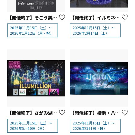
【開催終了】そごう美術館 「Perfume COSTUME MUSEUM FINAL EDITION」
【開催終了】イルミネーションイベント「kirara@アートしんゆり2025」【川崎市】
2025年11月15日（土）～
2025年11月15日（土）～
2026年1月12日（月・祝）
2026年2月14日（土）
【開催終了】さがみ湖MORIMORI 「さがみ湖イルミリオン」
【開催終了】横浜・八景島シーパラダイス「LIGHTIA～七色のキセキ～」
2025年11月15日（土）～
2025年11月15日（土）～
2026年5月10日（日）
2026年3月1日（日）