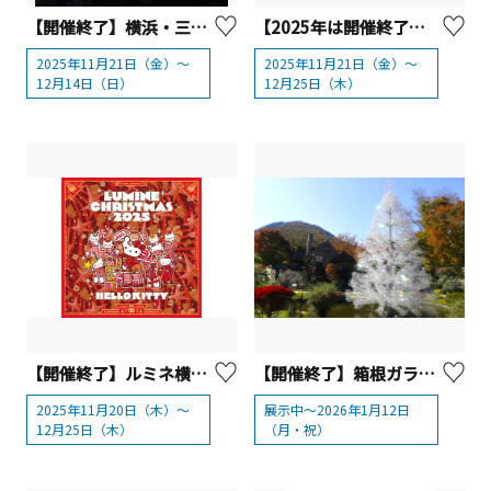
【開催終了】横浜・三溪園 紅葉の遊歩道開放【横浜市】
【2025年は開催終了】横浜公園「BALLPARK Xmas YOKOHAMA KANNAI 2025」
2025年11月21日（金）～
2025年11月21日（金）～
12月14日（日）
12月25日（木）
【開催終了】ルミネ横浜×ハローキティのクリスマス期間限定イベント
【開催終了】箱根ガラスの森美術館 クリスタル・ツリー「アベーテ」
2025年11月20日（木）～
展示中～2026年1月12日
12月25日（木）
（月・祝）