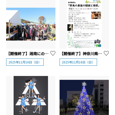
【開催終了】湘南にのみやふるさとまつり
【開催終了】神奈川県立相模原公園 自然観察会「野鳥の巣箱の観察と清掃」
2025年11月16日（日）
2025年11月16日（日）