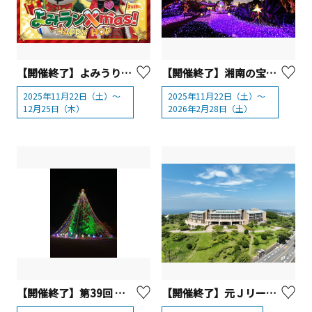
【開催終了】よみうりランド クリスマスイベント「よみランXmas!2025～HAPPY HOP～」
【開催終了】湘南の宝石2025-2026【藤沢市】
2025年11月22日（土）～
2025年11月22日（土）～
12月25日（木）
2026年2月28日（土）
【開催終了】第39回 宮ヶ瀬クリスマスみんなのつどい【清川村】
【開催終了】元Ｊリーガーが教えるアスリート運動遊び、食育セミナー