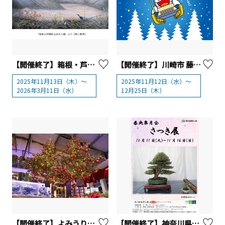
【開催終了】箱根・芦ノ湖 成川美術館 企画展【箱根町】
【開催終了】川崎市 藤子・F・不二雄ミュージアム「 クリスマスはミュージアムで！2025」
2025年11月13日（木）～
2025年11月12日（水）～
2026年3月11日（水）
12月25日（木）
【開催終了】よみうりランドHANA・BIYORI「HANA・BIYORIのクリスマス2025」
【開催終了】神奈川県立相模原公園「さつき展」