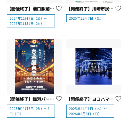
【開催終了】溝口駅前キラリデッキイルミネーション【川崎市】
【開催終了】川崎市民プラザ「ニッポンの調べ そのさん～津軽三味線×エイサーこんさあと～」
2024年11月7日（金）～
2025年11月7日（金）
2026年1月31日（土）
【開催終了】臨港パーク「台湾屋台祭2025 inみなとみらい」
【開催終了】ヨコハマミライト2025 ～みらいを照らす、光のまち～
2025年11月7日（金）～9
2025年11月6日（木）～
日（日）
2026年2月8日（日）