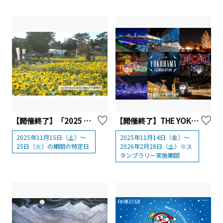
【開催終了】「2025 さむかわ冬のひまわり」
【開催終了】THE YOKOHAMA ILLUMINATION
2025年11月15日（土）～
2025年11月14日（金）～
25日（火）の期間の特定日
2026年2月28日（土）※ス
タンプラリー実施期間