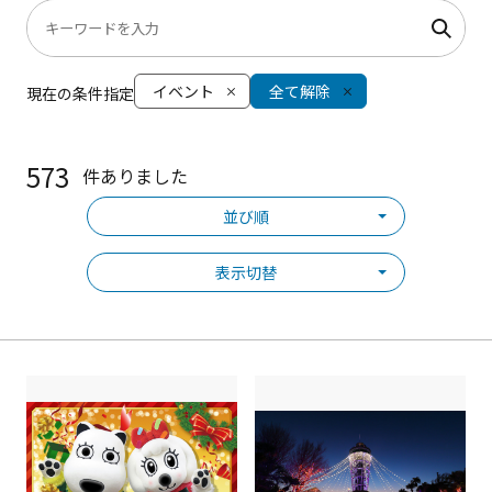
イベント
全て解除
現在の条件指定
573
件ありました
並び順
表示切替