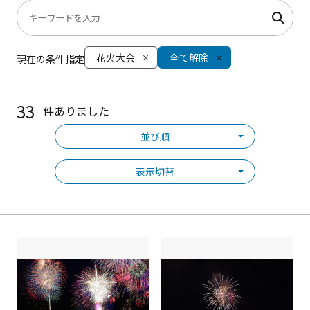
花火大会
全て解除
現在の条件指定
33
件ありました
並び順
表示切替