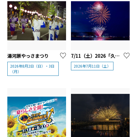
湯河原やっさまつり
7/11（土）2026「久里浜ペリー祭花火大会」【横須賀市】
2026年8月2日（日）・3日
2026年7月11日（土）
（月）