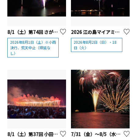
8/1（土）第74回 さがみ湖湖上祭 花火大会 2026
2026 江の島マイアミビーチショー 「マイアミビーチショー"夏"花火」
2026年8月1日（土）※小雨
2026年8月2日（日）・18
決行、荒天中止（順延な
日（火）
し）
8/1（土）第37回 小田原酒匂川花火大会
7/31（金）～8/5（水）芦ノ湖夏まつりウィーク 花火