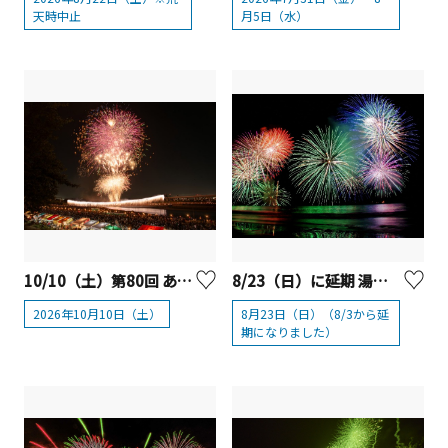
天時中止
月5日（水）
10/10（土）第80回 あつぎ鮎まつり大花火大会
8/23（日）に延期 湯河原温泉海上花火大会
2026年10月10日（土）
8月23日（日）（8/3から延
期になりました）