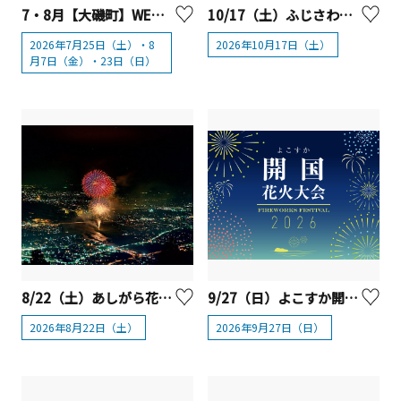
7・8月【大磯町】WEEKLY打ち上げ花火in大磯
10/17（土）ふじさわ江の島花火大会
2026年7月25日（土）・8
2026年10月17日（土）
月7日（金）・23日（日）
8/22（土）あしがら花火大会【松田町・開成町】
9/27（日）よこすか開国花火大会2026
2026年8月22日（土）
2026年9月27日（日）