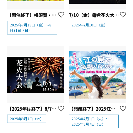
【開催終了】横須賀・ソレイユの丘「ブチアゲSUMMER！2025 SOLEIL」
7/10（金）鎌倉花火大会（第78回）
2025年7月18日（金）～8
2026年7月10日（金）
月31日（日）
【2025年は終了】8/7（木）三浦市市制施行70周年記念 第45回三浦海岸納涼まつり花火大会
【開催終了】2025江の島マイアミビーチショー
2025年8月7日（木）
2025年7月1日（火）～
2025年9月7日（日）