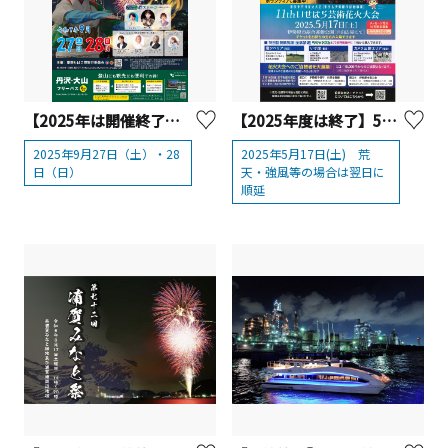
【2025年は開催終了】秦野たばこ祭
【2025年度は終了】5/17（土）第11回いせはら芸術花火大会
2025年9月27日（土）・28
2025年5月17日(土) 荒
日（日）
天・強風等の場合は翌日に
順延