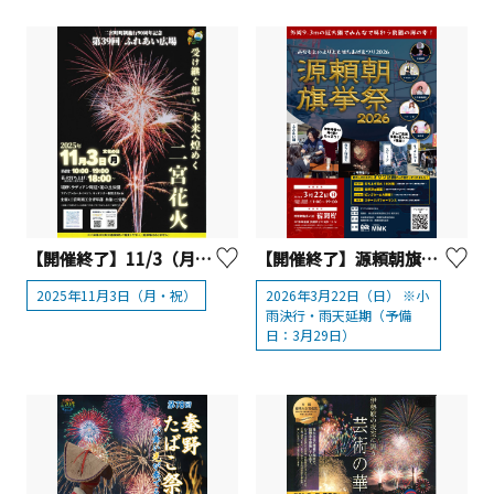
【開催終了】11/3（月・祝）ふれあい広場 二宮花火
【開催終了】源頼朝旗挙祭2026【真鶴町】
2025年11月3日（月・祝）
2026年3月22日（日） ※小
雨決行・雨天延期（予備
日：3月29日）