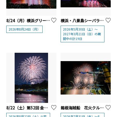
8/24（月）横浜グリーンエクスポ応援 みなとみらいフェスティバル
横浜・八景島シーパラダイス「花火シンフォニア」2026
2026年8月24日（月）
2026年5月30日（土）～
2027年3月21日（日）の期
間中の計19日
8/22（土）第52回 金沢まつり 花火大会
箱根海賊船 花火クルーズ2026
2026年8月22日（土）※荒
2026年7月31日（金）～8