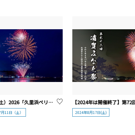
7/11（土）2026「久里浜ペリー祭花火大会」【横須賀市】
年7月11日（土）
2024年8月17日(土)