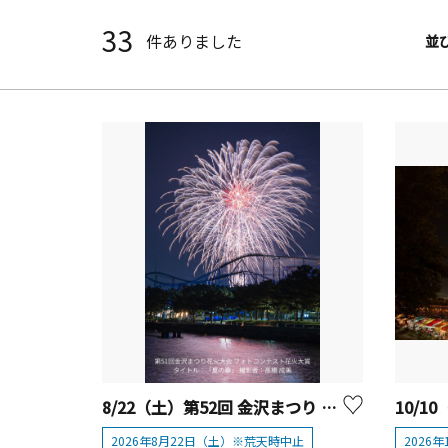
33
件ありました
並
8/22（土）第52回 金沢まつり 花火大会
2026年8月22日（土）※荒天時中止
2026