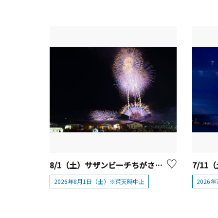
8/1（土）サザンビーチちがさき花火大会（第52回）
2026年8月1日（土）※荒天時中止
2026