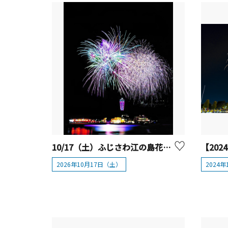
10/17（土）ふじさわ江の島花火大会
2026年10月17日（土）
2024年