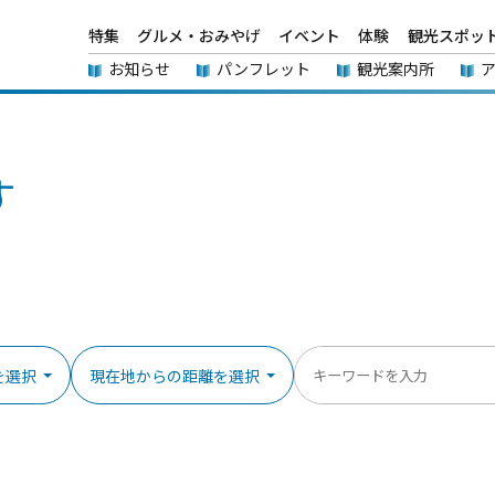
特集
グルメ・おみやげ
イベント
体験
観光スポッ
お知らせ
パンフレット
観光案内所
す
を選択
現在地からの距離を選択