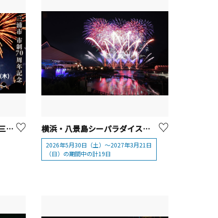
【2025年は終了】8/7（木）三浦市市制施行70周年記念 第45回三浦海岸納涼まつり花火大会
横浜・八景島シーパラダイス「花火シンフォニア」2026
2026年5月30日（土）～2027年3月21日
（日）の期間中の計19日