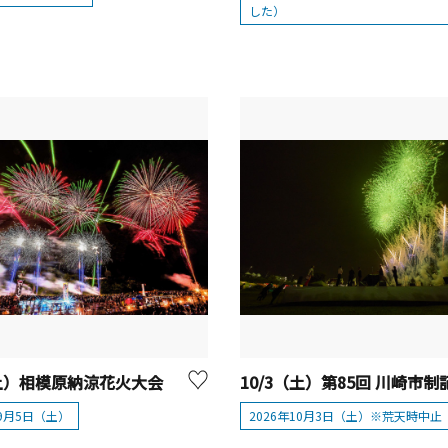
した）
（土）相模原納涼花火大会
年9月5日（土）
2026年10月3日（土）※荒天時中止