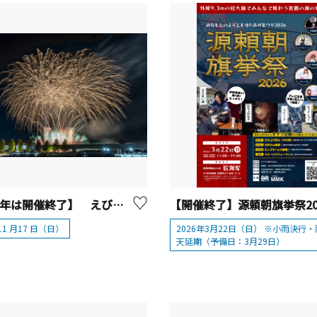
【2024年は開催終了】 えびな市民まつり2024
11 月17 日（日）
2026年3月22日（日） ※小雨決行・
天延期（予備日：3月29日）