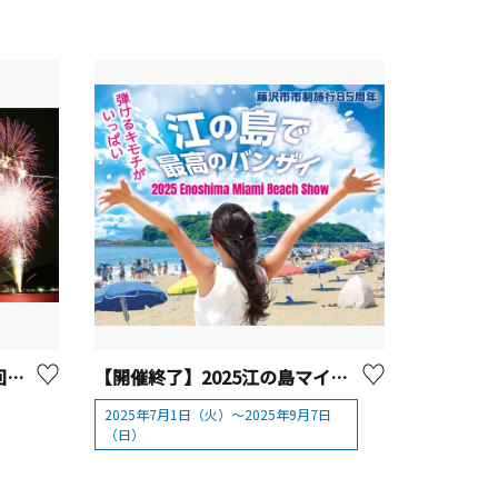
【2024年は開催終了】第72回（令和6年度）浦賀みなと祭
【開催終了】2025江の島マイアミビーチショー
2025年7月1日（火）～2025年9月7日
（日）