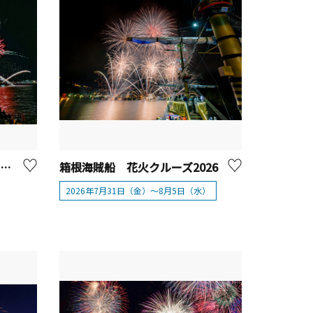
8/24（月）横浜グリーンエクスポ応援 みなとみらいフェスティバル
箱根海賊船 花火クルーズ2026
2026年7月31日（金）～8月5日（水）