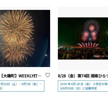
7・8月【大磯町】WEEKLY打ち上げ花火in大磯
年7月25日（土）・8月7日（金）・
2026 年 8月 28 日（金） ※荒天の
日）
は8月30日（日）に延期予定