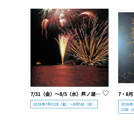
7/31（金）～8/5（水）芦ノ湖夏まつりウィーク 花火
2026年7月31日（金）～8月5日（水）
2026
23日（