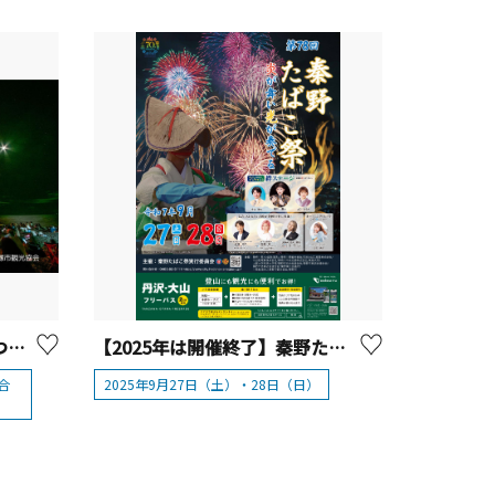
8/28（金）第74回 湘南ひらつか花火大会
【2025年は開催終了】秦野たばこ祭
場合
2025年9月27日（土）・28日（日）