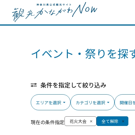
イベント・祭りを探
条件を指定して絞り込み
エリアを選択
カテゴリを選択
開催日
花火大会
全て解除
現在の条件指定