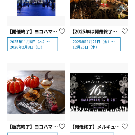
【開催終了】ヨコハマミライト2025 ～みらいを照らす、光のまち～
【2025年は開催終了】Christmas Market in 横浜赤レンガ倉庫
2025年11月6日（木）～
2025年11月21日（金）～
2026年2月8日（日）
12月25日（木）
【販売終了】ヨコハマ グランド インターコンチネンタル ホテル 大人も楽しめるハロウィンスイーツ
【開催終了】メルキュール横須賀 10/25(土)一夜限り！横須賀最大級のハロウィンDJナイト