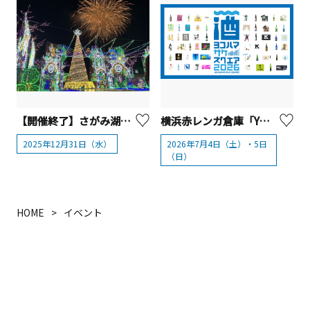
【開催終了】さがみ湖MORIMORI 「さがみ湖イルミリオン 年越しカウントダウンパーティー2025-2026」
横浜赤レンガ倉庫「YOKOHAMA SAKE SQUARE 2026（ヨコハマ サケ スクエア2026）」
2025年12月31日（水）
2026年7月4日（土）・5日
（日）
HOME
イベント