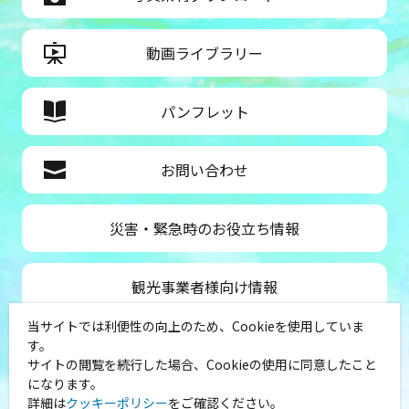
動画ライブラリー
パンフレット
お問い合わせ
災害・緊急時のお役立ち情報
観光事業者様向け情報
当サイトでは利便性の向上のため、Cookieを使用していま
公益社団法人神奈川県観光協会
す。
サイトの閲覧を続行した場合、Cookieの使用に同意したこと
〒231-8521
になります。
神奈川県横浜市中区山下町１
詳細は
クッキーポリシー
をご確認ください。