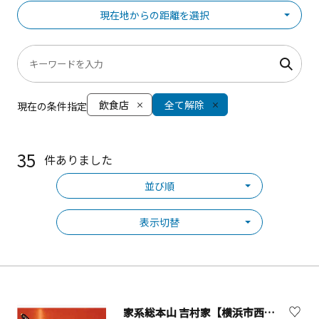
現在地からの距離を選択
飲食店
全て解除
現在の条件指定
35
件ありました
並び順
表示切替
家系総本山 吉村家【横浜市西区】