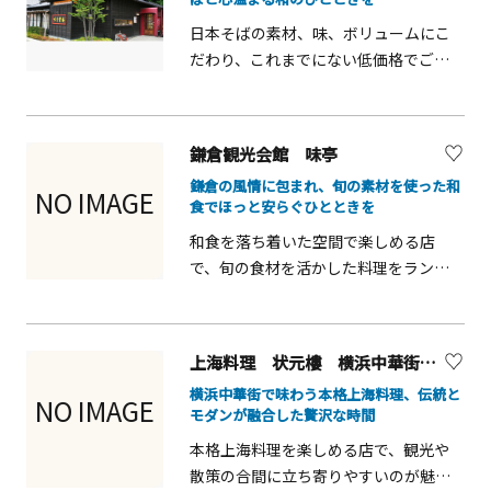
過ごせます。
日本そばの素材、味、ボリュームにこ
だわり、これまでにない低価格でご提
供しています。
鎌倉観光会館 味亭
鎌倉の風情に包まれ、旬の素材を使った和
NO IMAGE
食でほっと安らぐひとときを
和食を落ち着いた空間で楽しめる店
で、旬の食材を活かした料理をランチ
やディナーで堪能できます。鎌倉の風
情を感じながら、ゆったりとした時間
を過ごせます。
上海料理 状元樓 横浜中華街本店
横浜中華街で味わう本格上海料理、伝統と
NO IMAGE
モダンが融合した贅沢な時間
本格上海料理を楽しめる店で、観光や
散策の合間に立ち寄りやすいのが魅力