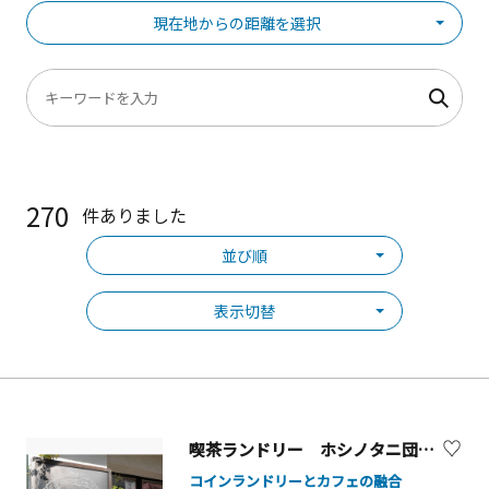
現在地からの距離を選択
270
件ありました
並び順
表示切替
喫茶ランドリー ホシノタニ団地【座間市】
コインランドリーとカフェの融合