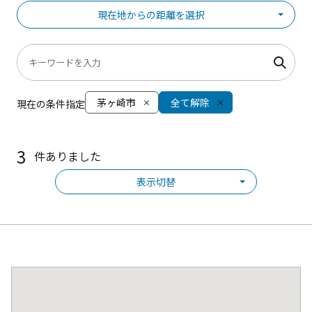
現在地からの距離を選択
茅ヶ崎市
全て解除
現在の条件指定
3
件ありました
表示切替