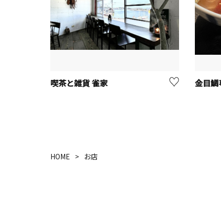
喫茶と雑貨 雀家
金目鯛
HOME
お店