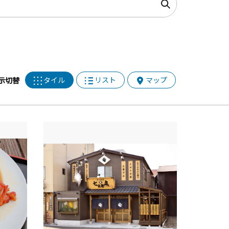
タイル
リスト
マップ
示切替