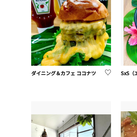
ダイニング＆カフェ ココナツ
SxS