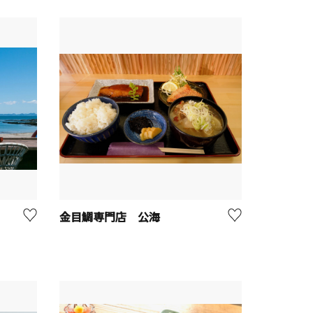
金目鯛専門店 公海