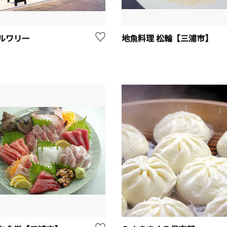
ルワリー
地魚料理 松輪【三浦市】