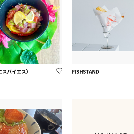
（エスバイエス）
FISHSTAND