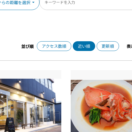
からの距離を選択
アクセス数順
近い順
更新順
並び順
表