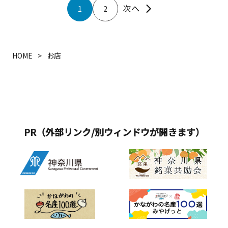
1
2
HOME
お店
PR（外部リンク/別ウィンドウが開きます）