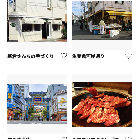
新倉さんちの手づくりジャム 鎌倉店
生麦魚河岸通り