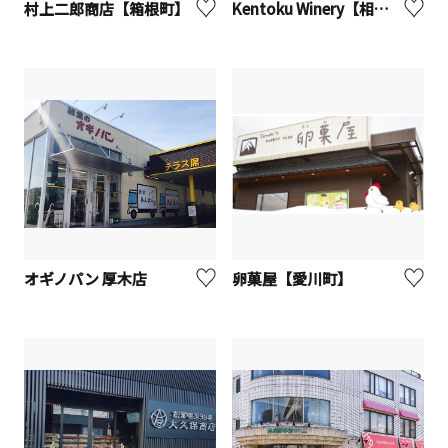
村上二郎商店【箱根町】
Kentoku Winery【相模原市中央区】
オギノパン 厚木店
卵菓屋【愛川町】