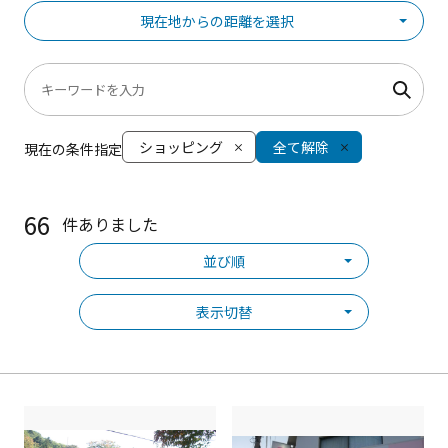
現在地からの距離を選択
ショッピング
全て解除
現在の条件指定
66
件ありました
並び順
表示切替