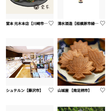
堂本 元木本店【川崎市川崎区】
清水酒造【相模原市緑区】
シュテルン【藤沢市】
山城屋 【南足柄市】