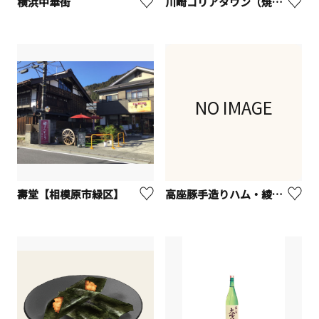
横浜中華街
川崎コリアタウン（焼き肉）
NO IMAGE
壽堂【相模原市緑区】
高座豚手造りハム・綾瀬本店