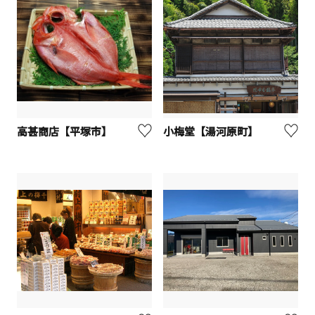
高甚商店【平塚市】
小梅堂【湯河原町】