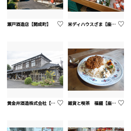
瀬戸酒造店【開成町】
米ディハウスざま【座間市】
黄金井酒造株式会社【厚木市】
雑貨と喫茶 福綴【座間市】