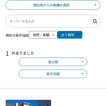
現在地からの距離を選択
自然・景観
全て解除
現在の条件指定
1
件ありました
並び順
表示切替