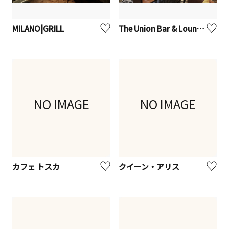
MILANO|GRILL
The Union Bar & Lounge
NO IMAGE
NO IMAGE
カフェ トスカ
クイーン・アリス