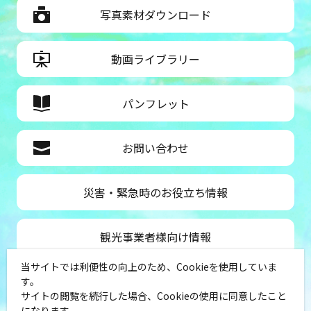
写真素材ダウンロード
動画ライブラリー
パンフレット
お問い合わせ
災害・緊急時のお役立ち情報
観光事業者様向け情報
当サイトでは利便性の向上のため、Cookieを使用していま
公益社団法人神奈川県観光協会
す。
サイトの閲覧を続行した場合、Cookieの使用に同意したこと
〒231-8521
になります。