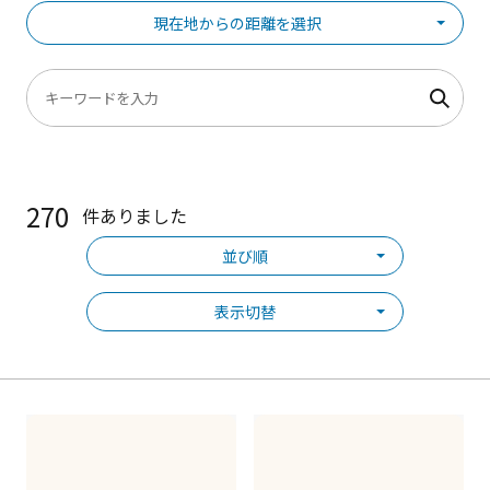
現在地からの距離を選択
270
件ありました
並び順
表示切替