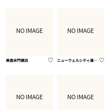
NO IMAGE
NO IMAGE
美食米門横浜
ニューウェルシティ湯河原
NO IMAGE
NO IMAGE