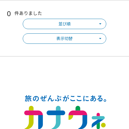
0
件ありました
並び順
表示切替