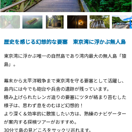
歴史を感じる幻想的な要塞 東京湾に浮かぶ無人島
東京湾に浮かぶ唯一の自然島であり湾内最大の無人島「猿
島」。
幕末から太平洋戦争まで東京湾を守る要塞として活躍し、
島内には今でも砲台や兵舎の遺跡が残っています。
積み上げられたレンガ造りの要塞にツタが絡まり苔むした
様子は、思わず息をのむほど幻想的！
より深く＆効率的に散策したい方は、熟練のナビゲーター
が案内する探検ツアーがおすすめ。
30分で島の見どころをサックリ巡れます。