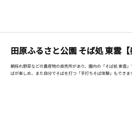
田原ふるさと公園 そば処 東雲
朝採れ野菜などの農産物の直売所があり、園内の「そば処 東雲
ばが楽しめ、また自分でそばを打つ「手打ちそば体験」もできます。（要