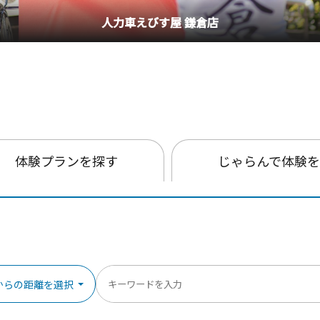
人力車えびす屋 鎌倉店
体験プランを探す
じゃらんで体験
からの距離を選択