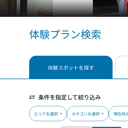
体験プラン検索
体験スポットを探す
条件を指定して絞り込み
エリアを選択
カテゴリを選択
現在地