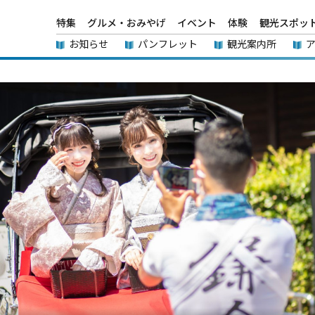
特集
グルメ・おみやげ
イベント
体験
観光スポッ
お知らせ
パンフレット
観光案内所