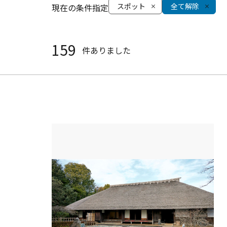
スポット
全て解除
現在の条件指定
159
件ありました