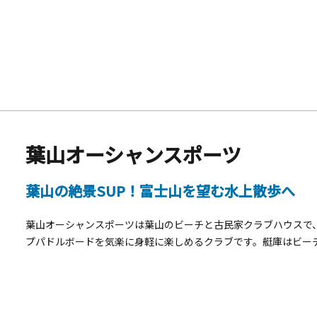
い）。
葉山オーシャンスポーツ
葉山の絶景SUP！富士山を望む水上散歩へ
葉山オーシャンスポーツは葉山のビーチと古民家クラブハウスで
プパドルボードを気楽に身軽に楽しめるクラブです。艇庫はビー
持ち運ぶ必要はありません。フィールドは風光明媚な葉山、富士
ラブハウスは葉山真名瀬に建つ古民家です。