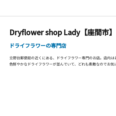
Dryflower shop Lady【座間市
ドライフラワーの専門店
立野台郵便局の近くにある、ドライフラワー専門のお店。店内は
色鮮やかなドライフラワーが並んでいて、どれも素敵なのでお気
員さんに相談して、お好みの色や花で作ってもらう方も。ワーク
SNSでご確認ください。