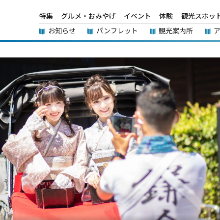
特集
グルメ・おみやげ
イベント
体験
観光スポッ
お知らせ
パンフレット
観光案内所