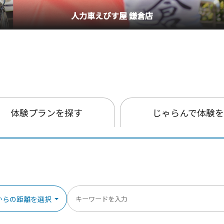
釣り船・丸十丸
体験プランを探す
じゃらんで体験
からの距離を選択