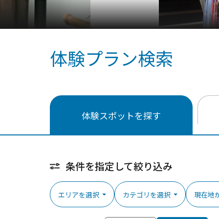
体験プラン検索
体験スポットを探す
条件を指定して絞り込み
エリアを選択
カテゴリを選択
現在地