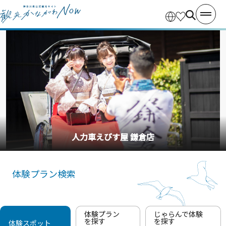
釣り船・丸十丸
体験プラン検索
体験プラン
じゃらんで体験
を探す
を探す
体験スポット