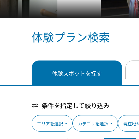
人力車えびす屋 鎌倉店
体験プラン検索
体験スポットを探す
条件を指定して絞り込み
エリアを選択
カテゴリを選択
現在地