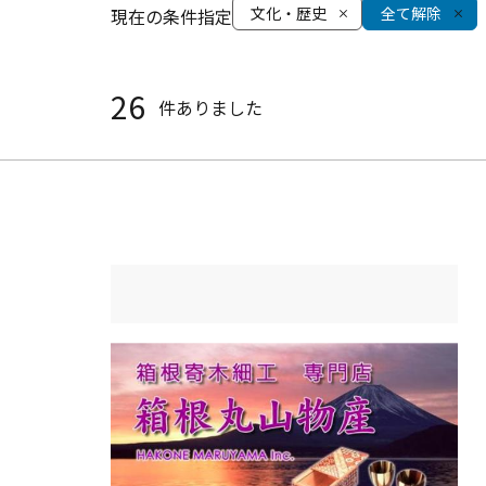
文化・歴史
全て解除
現在の条件指定
26
件ありました