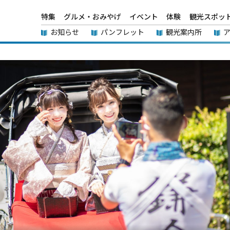
特集
グルメ・おみやげ
イベント
体験
観光スポッ
お知らせ
パンフレット
観光案内所