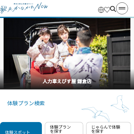
釣り船・丸十丸
体験プラン検索
体験プラン
じゃらんで体験
を探す
を探す
体験スポット