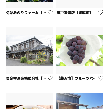
旬菜みのりファーム【綾瀬市】
瀬戸酒造店【開成町】
黄金井酒造株式会社【厚木市】
【藤沢市】フルーツパーク長後