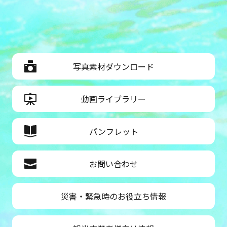
写真素材ダウンロード
動画ライブラリー
パンフレット
お問い合わせ
災害・緊急時のお役立ち情報