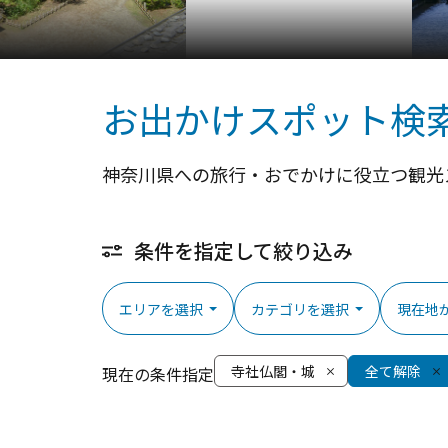
お出かけスポット検
神奈川県への旅行・おでかけに役立つ観光
条件を指定して絞り込み
エリアを選択
カテゴリを選択
現在地
寺社仏閣・城
全て解除
現在の条件指定