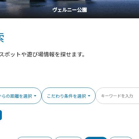
ヴェルニー公園
索
スポットや遊び場情報を探せます。
からの距離を選択
こだわり条件を選択