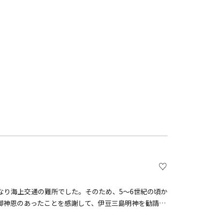
なり海上交通の難所でした。そのため、5〜6世紀の頃か
御神恩のあったことを感謝して、伊豆三島明神を勧請し