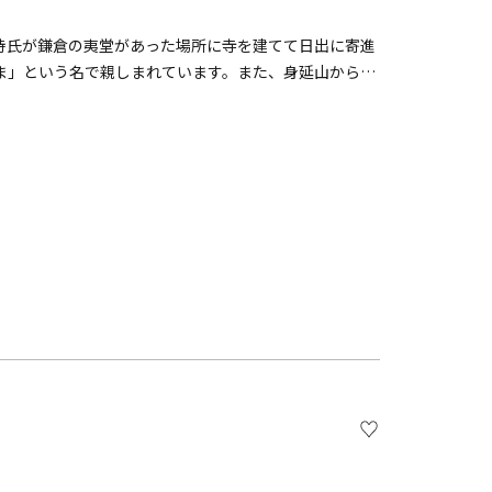
利持氏が鎌倉の夷堂があった場所に寺を建てて日出に寄進
ま」という名で親しまれています。また、身延山から日