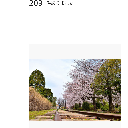
209
件ありました