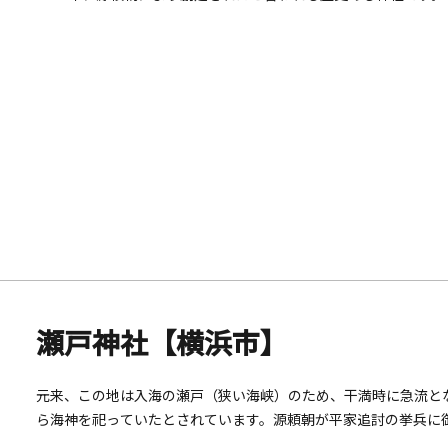
瀬戸神社【横浜市】
元来、この地は入海の瀬戸（狭い海峡）のため、干満時に急流と
ら海神を祀っていたとされています。源頼朝が平家追討の挙兵に
たのが瀬戸神社の始まりと言われています。