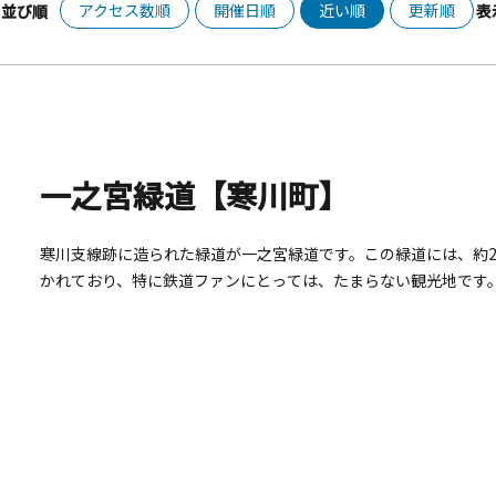
アクセス数順
開催日順
近い順
更新順
並び順
表
一之宮緑道【寒川町】
寒川支線跡に造られた緑道が一之宮緑道です。この緑道には、約2
かれており、特に鉄道ファンにとっては、たまらない観光地です
す。