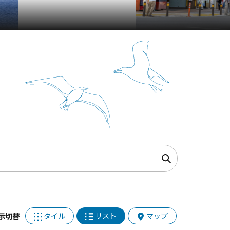
タイル
リスト
マップ
示切替