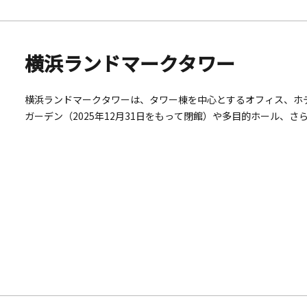
横浜ランドマークタワー
横浜ランドマークタワーは、タワー棟を中心とするオフィス、ホ
ガーデン（2025年12月31日をもって閉館）や多目的ホール、
ドガーデンなど、多彩な施設を併設しています。