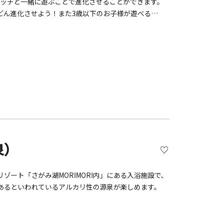
をウォッチと一緒に遊ぶことで進化させることができます。
どん進化させよう！また3歳以下のお子様が遊べる
びに来てください♪
泉）
ート「さがみ湖MORIMORI内」にある入浴施設で、
あるといわれているアルカリ性の源泉が楽しめます。