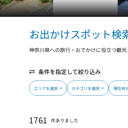
お出かけスポット検
神奈川県への旅行・おでかけに役立つ観光
条件を指定して絞り込み
エリアを選択
カテゴリを選択
現在地
1761
件ありました