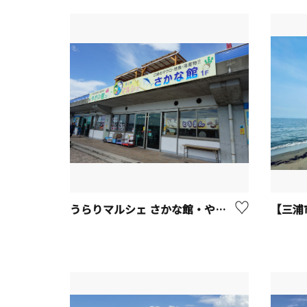
うらりマルシェ さかな館・やさい館【三浦市】