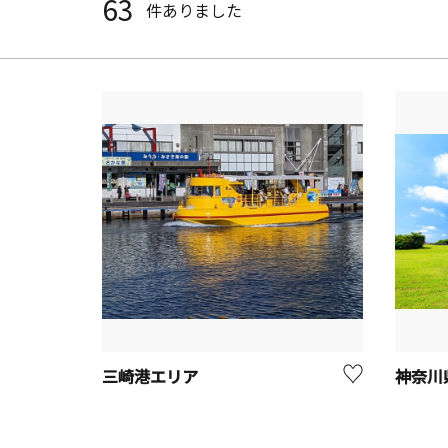
63
件ありました
三崎港エリア