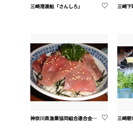
三崎港渡船「さんしろ」
三崎下
神奈川県漁業協同組合連合会まぐろ直販センター【三浦市】
三崎朝