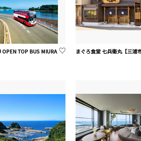
U OPEN TOP BUS MIURA
まぐろ食堂 七兵衛丸【三浦