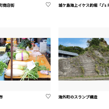
町商店街
市
海外町のスランプ構造