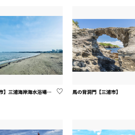
【三浦市】三浦海岸海水浴場「MIURA FUN BEACH三浦海岸」
馬の背洞門【三浦市】