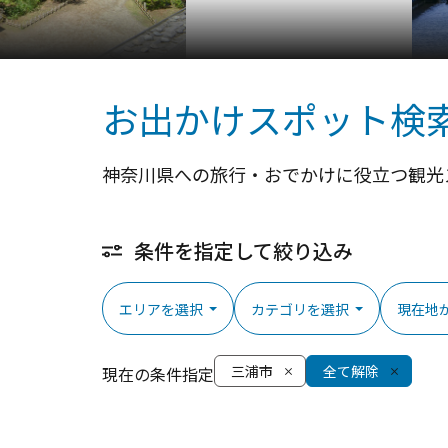
お出かけスポット検
神奈川県への旅行・おでかけに役立つ観光
条件を指定して絞り込み
エリアを選択
カテゴリを選択
現在地
三浦市
全て解除
現在の条件指定