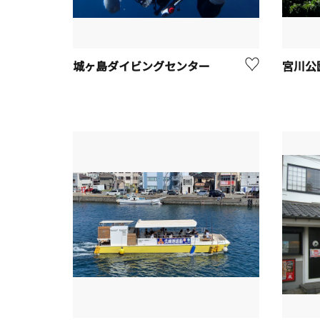
城ヶ島ダイビングセンター
宮川公