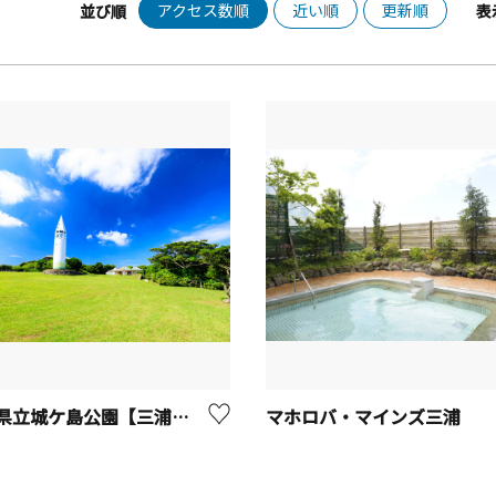
アクセス数順
近い順
更新順
並び順
表
神奈川県立城ケ島公園【三浦市】
マホロバ・マインズ三浦