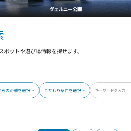
横浜中華街
索
スポットや遊び場情報を探せます。
からの距離を選択
こだわり条件を選択