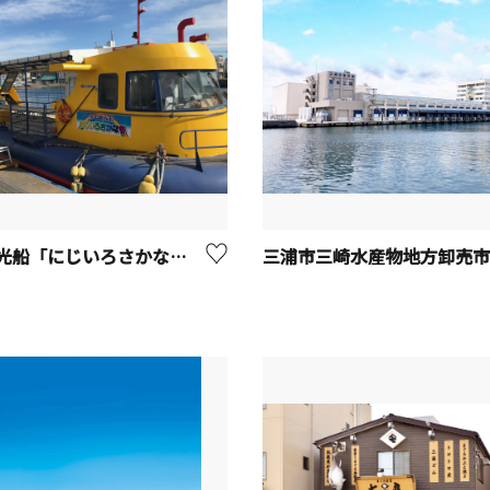
水中観光船「にじいろさかな号」【三浦市】