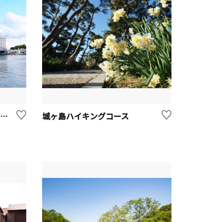
三浦市三崎水産物地方卸売市場（みさき魚市場）
城ヶ島ハイキングコース