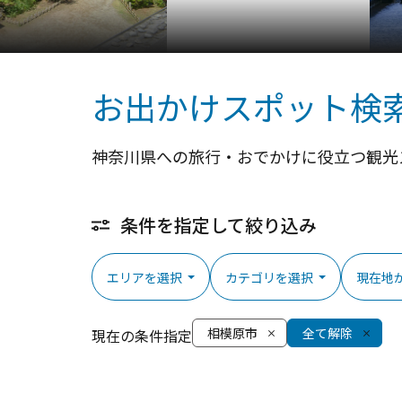
お出かけスポット検
神奈川県への旅行・おでかけに役立つ観光
条件を指定して絞り込み
エリアを選択
カテゴリを選択
現在地
相模原市
全て解除
現在の条件指定