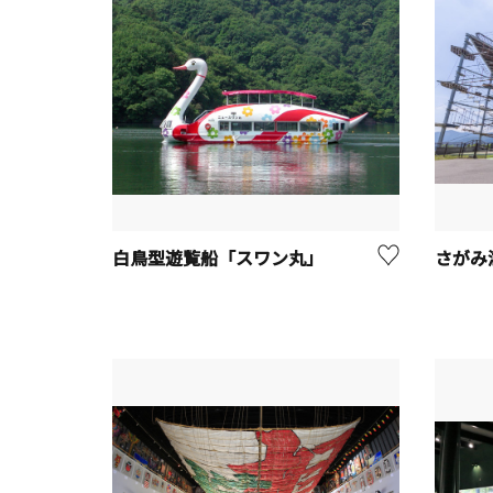
白鳥型遊覧船「スワン丸」