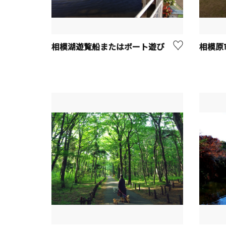
相模湖遊覧船またはボート遊び
相模原