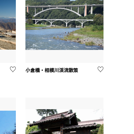
小倉橋・相模川渓流散策