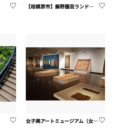
【相模原市】藤野園芸ランド（収穫体験）
女子美アートミュージアム（女子美術大学）【相模原市】