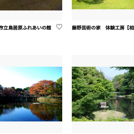
市立鳥居原ふれあいの館