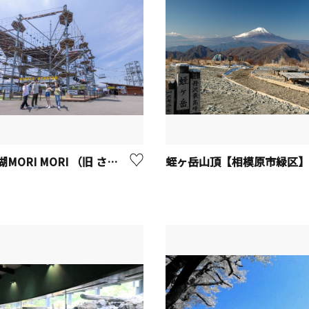
さがみ湖MORI MORI （旧 さがみ湖リゾートプレジャーフォレスト)【相模原市】
蛭ヶ岳山頂【相模原市緑区】