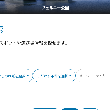
横浜中華街
索
スポットや遊び場情報を探せます。
からの距離を選択
こだわり条件を選択