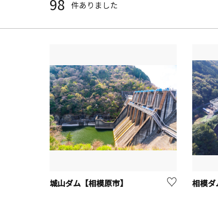
98
件ありました
城山ダム【相模原市】
相模ダ