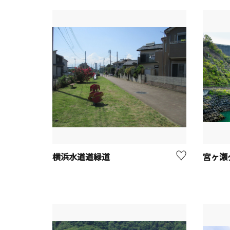
横浜水道道緑道
宮ヶ瀬