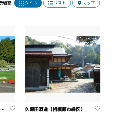
タイル
リスト
マップ
示切替
神奈川県立相模原公園【相模原市】
久保田酒造【相模原市緑区】