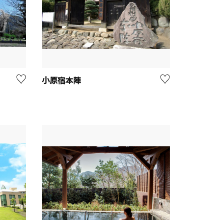
小原宿本陣