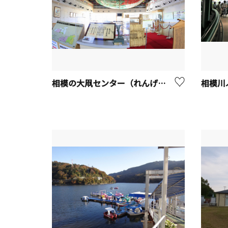
相模の大凧センター（れんげの里あらいそ）