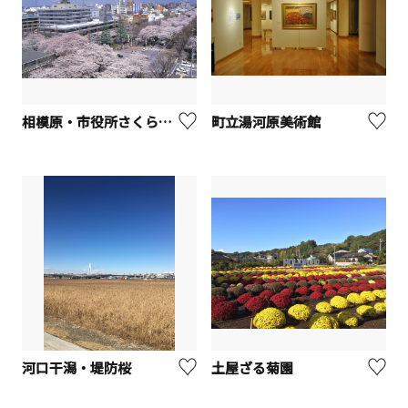
相模原・市役所さくら通り【相模原市】
町立湯河原美術館
河口干潟・堤防桜
土屋ざる菊園