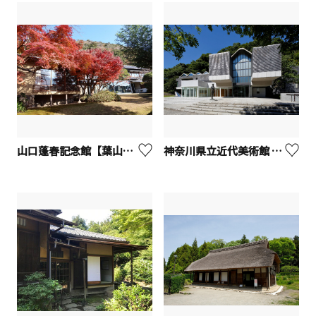
山口蓬春記念館【葉山町】
神奈川県立近代美術館 鎌倉別館