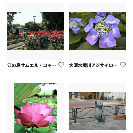
江の島サムエル・コッキング苑 （旧名：江の島植物園）
大清水境川アジサイロード【藤沢市】