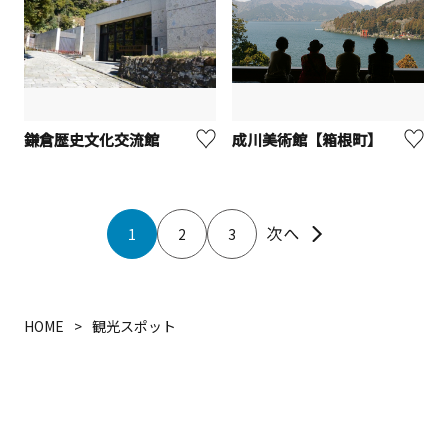
鎌倉歴史文化交流館
成川美術館【箱根町】
1
2
3
HOME
観光スポット