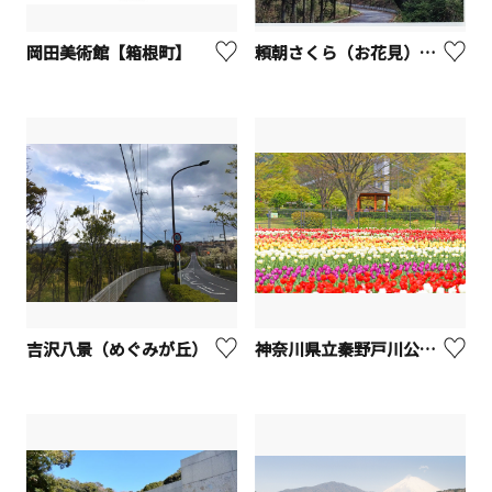
岡田美術館【箱根町】
頼朝さくら（お花見）【山北町】
吉沢八景（めぐみが丘）
神奈川県立秦野戸川公園【秦野市】