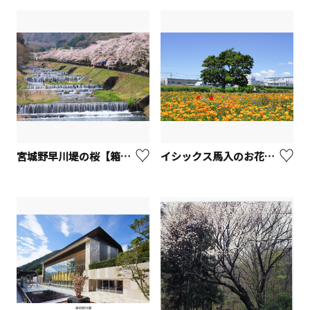
宮城野早川堤の桜【箱根町】
イシックス馬入のお花畑【平塚市】