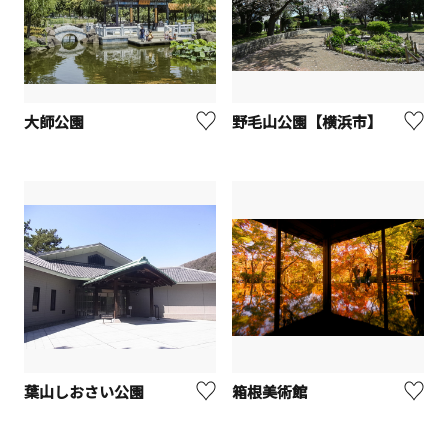
大師公園
野毛山公園【横浜市】
葉山しおさい公園
箱根美術館