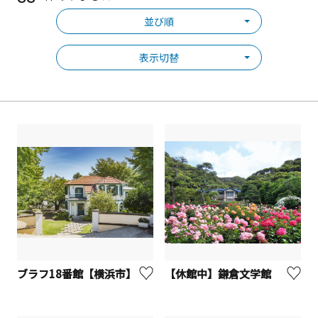
並び順
表示切替
ブラフ18番館【横浜市】
【休館中】鎌倉文学館