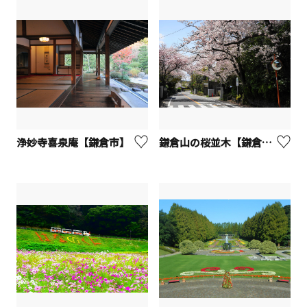
浄妙寺喜泉庵【鎌倉市】
鎌倉山の桜並木【鎌倉市】