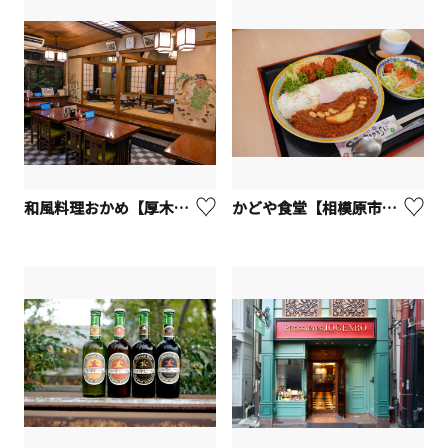
和風料理おかめ【厚木市】
かどや食堂【相模原市緑区】