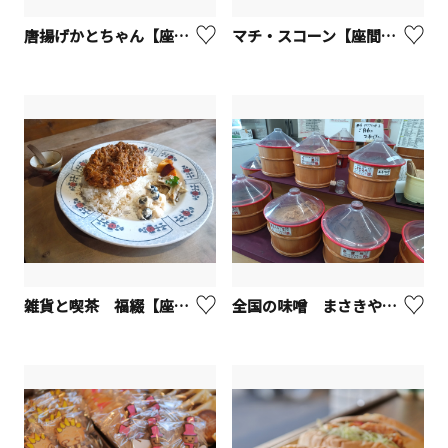
唐揚げかとちゃん【座間市】
マチ・スコーン【座間市】
雑貨と喫茶 福綴【座間市】
全国の味噌 まさきや【座間市】