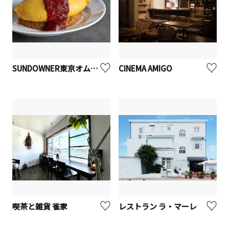
SUNDOWNER東京オムレツ
CINEMA AMIGO
喫茶と雑貨 雀家
レストラン ラ・マーレ