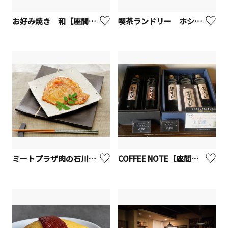
お好み焼き 和【座間市】
喫茶ランドリー ホシノタニ団地【座間市】
ミートプラザ肉の石川【座間市】
COFFEE NOTE【座間市】