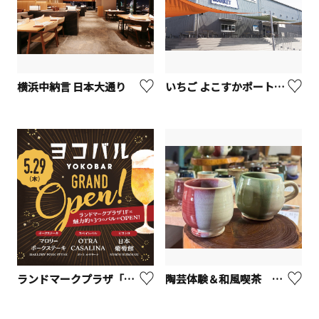
横浜中納言 日本大通り
いちご よこすかポートマーケット - YOKOSUKA PORT MARKET
ランドマークプラザ「ヨコバル」
陶芸体験＆和風喫茶 ひばり茶寮【座間市】