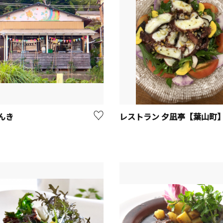
んき
レストラン 夕凪亭【葉山町