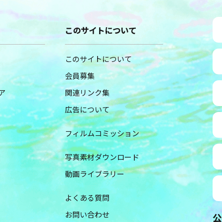
このサイトについて
このサイトについて
会員募集
ア
関連リンク集
広告について
フィルムコミッション
写真素材ダウンロード
動画ライブラリー
よくある質問
お問い合わせ
公