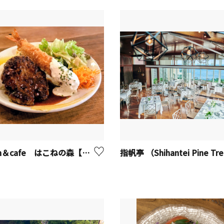
kitchen＆cafe はこねの森【座間市】