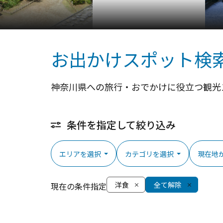
お出かけスポット検
神奈川県への旅行・おでかけに役立つ観光
条件を指定して絞り込み
エリアを選択
カテゴリを選択
現在地
洋食
全て解除
現在の条件指定