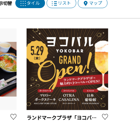
タイル
リスト
マップ
示切替
ランドマークプラザ「ヨコバル」