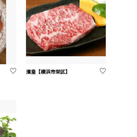
】
濱皇【横浜市栄区】