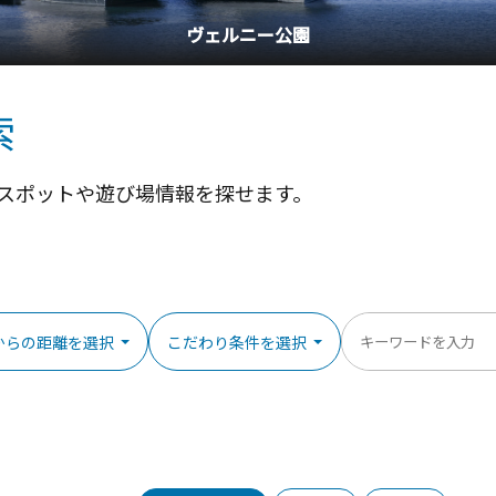
横浜中華街
索
スポットや遊び場情報を探せます。
からの距離を選択
こだわり条件を選択