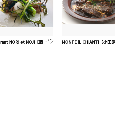
Restaurant NORI et NOJI【藤沢市】