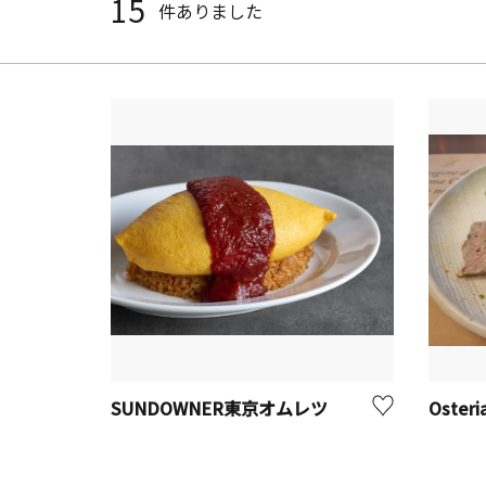
15
件ありました
SUNDOWNER東京オムレツ
Oster