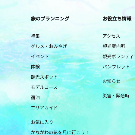
旅のプランニング
お役立ち情報
特集
アクセス
グルメ・おみやげ
観光案内所
イベント
観光ボランティ
体験
パンフレット
観光スポット
お知らせ
モデルコース
災害・緊急時
宿泊
エリアガイド
お気に入り
かながわの花を見に行こう！