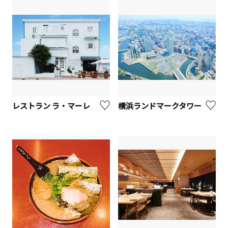
レストラン ラ・マーレ
横浜ランドマークタワー