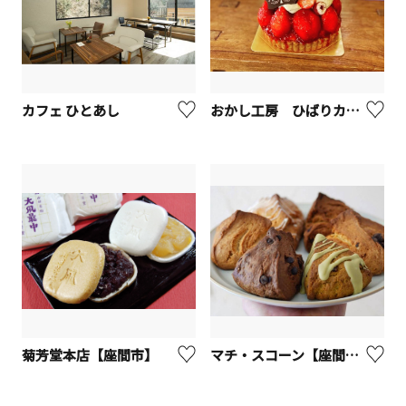
カフェ ひとあし
おかし工房 ひばりカフェ【座間市】
菊芳堂本店【座間市】
マチ・スコーン【座間市】