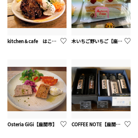
kitchen＆cafe はこねの森【座間市】
木いちご野いちご【座間市】
Osteria GiGi【座間市】
COFFEE NOTE【座間市】