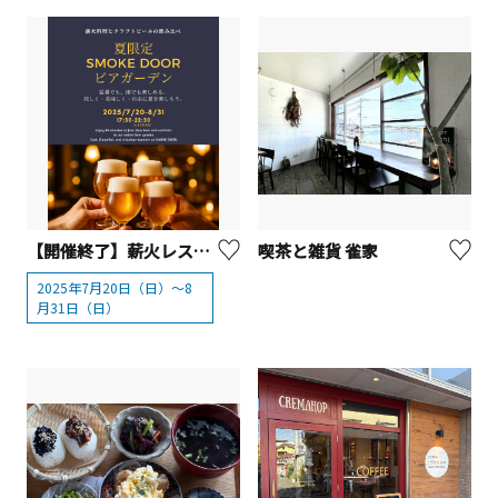
【開催終了】薪火レストラン〈SMOKE DOOR〉「夏限定！室内ビアガーデン」【横浜市】
喫茶と雑貨 雀家
2025年7月20日（日）〜8
月31日（日）