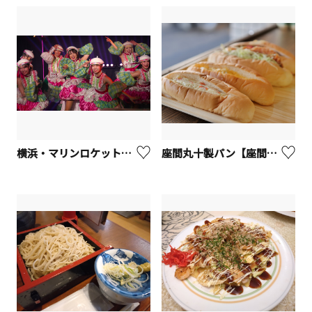
横浜・マリンロケット【横浜市】
座間丸十製パン【座間市】