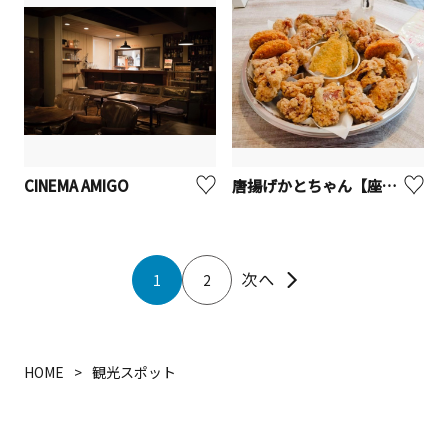
CINEMA AMIGO
唐揚げかとちゃん【座間市】
1
2
HOME
観光スポット