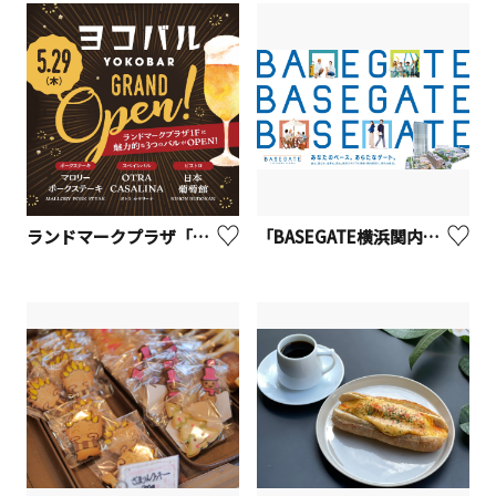
ランドマークプラザ「ヨコバル」
「BASEGATE横浜関内」3月19日（木）開業！