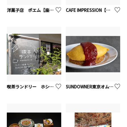
洋菓子店 ポエム【座間市】
CAFE IMPRESSION【座間市】
喫茶ランドリー ホシノタニ団地【座間市】
SUNDOWNER東京オムレツ