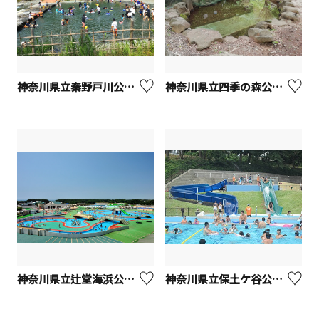
神奈川県立秦野戸川公園 水無川
神奈川県立四季の森公園 じゃぶじゃぶ池
神奈川県立辻堂海浜公園 ジャンボプール
神奈川県立保土ケ谷公園プール