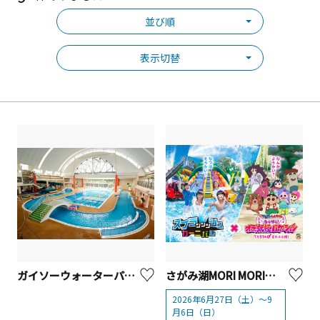
並び順
表示切替
ガイソーウォーターパーク引地台（引地台温水プール）【大和市】
さがみ湖MORI MORI「スプラッッッシュカーニバル」2026
2026年6月27日（土）～9
月6日（日）