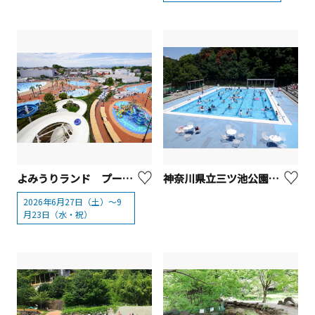
よみうりランド プールWAI（Water Amusement Island）【川崎市・東京都】
神奈川県立三ツ池公園プール
2026年6月27日（土）～9
月23日（水・祝）