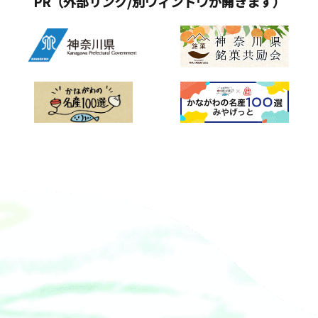
PR（外部リンク/別ウィンドウが開きます）