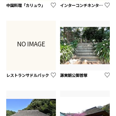
中国料理「カリュウ」
インターコンチネンタル横浜Pier８ 鮨処「かたばみ」
NO IMAGE
レストランサドルバック
源実朝公御首塚