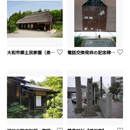
大和市郷土民家園（泉の森内）
電話交換発祥の記念碑【横浜市】