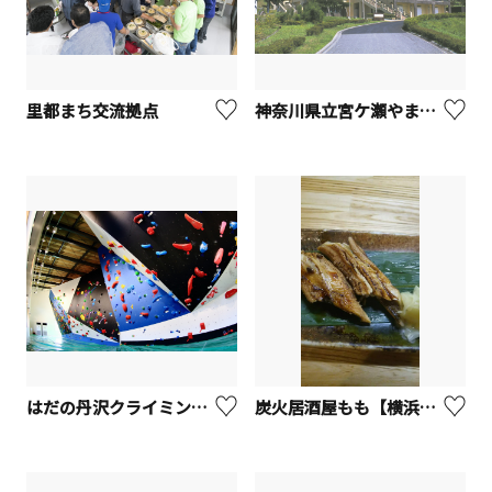
里都まち交流拠点
神奈川県立宮ケ瀬やまなみセンター
はだの丹沢クライミングパーク
炭火居酒屋もも【横浜市中区】