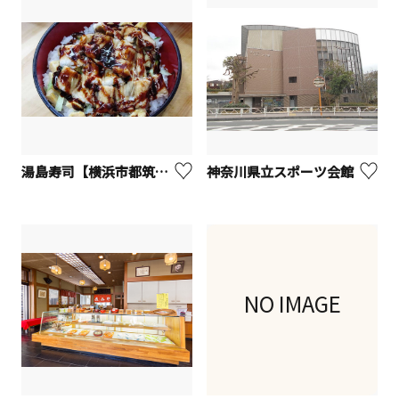
湯島寿司【横浜市都筑区】
神奈川県立スポーツ会館
NO IMAGE