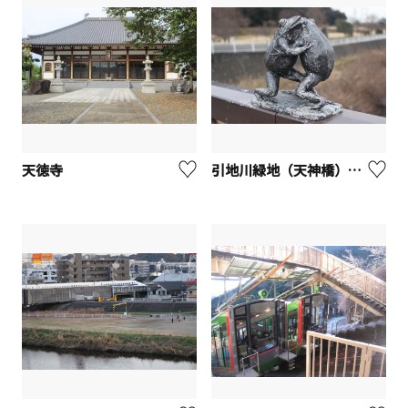
天徳寺
引地川緑地（天神橋）【藤沢市】