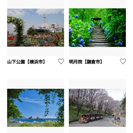
山下公園【横浜市】
明月院【鎌倉市】