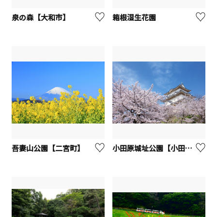
泉の森【大和市】
箱根湿生花園
吾妻山公園【二宮町】
小田原城址公園【小田原市】