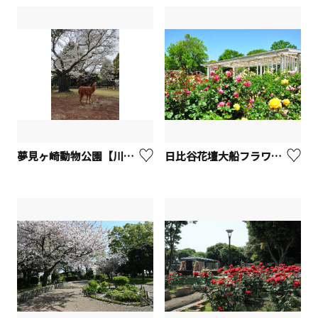
夢見ヶ崎動物公園【川崎市】
日比谷花壇大船フラワーセンター【鎌倉市】