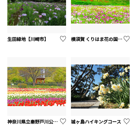
生田緑地【川崎市】
横須賀 くりはま花の国【横須賀市】
神奈川県立秦野戸川公園【秦野市】
城ヶ島ハイキングコース