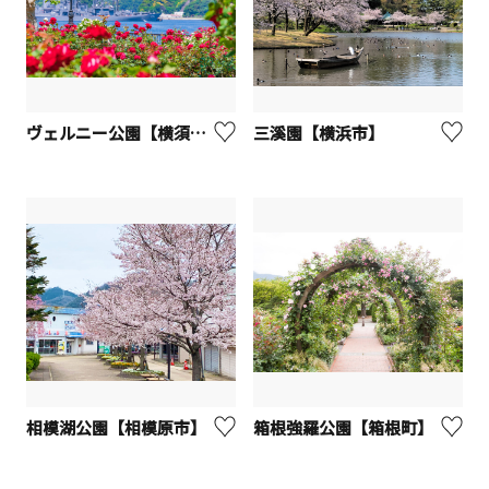
ヴェルニー公園【横須賀市】
三溪園【横浜市】
相模湖公園【相模原市】
箱根強羅公園【箱根町】