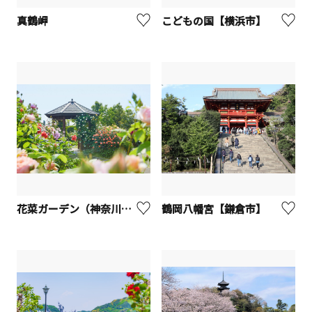
真鶴岬
こどもの国【横浜市】
花菜ガーデン（神奈川県立花と緑のふれあいセンター）【平塚市】
鶴岡八幡宮【鎌倉市】