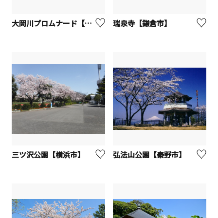
大岡川プロムナード【横浜市】
瑞泉寺【鎌倉市】
三ツ沢公園【横浜市】
弘法山公園【秦野市】