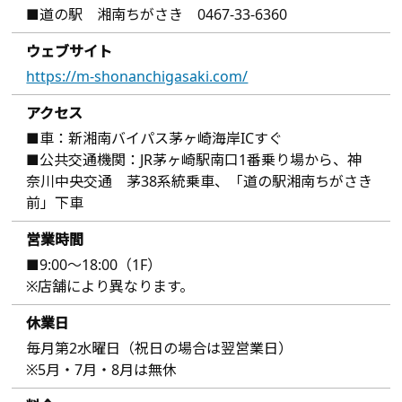
■道の駅 湘南ちがさき 0467-33-6360
ウェブサイト
https://m-shonanchigasaki.com/
アクセス
■車：新湘南バイパス茅ヶ崎海岸ICすぐ
■公共交通機関：JR茅ヶ崎駅南口1番乗り場から、神
奈川中央交通 茅38系統乗車、「道の駅湘南ちがさき
前」下車
営業時間
■9:00～18:00（1F）
※店舗により異なります。
休業日
毎月第2水曜日（祝日の場合は翌営業日）
※5月・7月・8月は無休