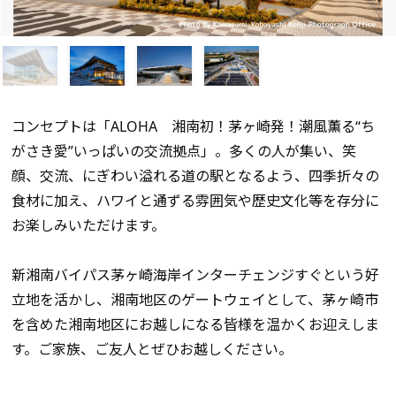
コンセプトは「
ALOHA
湘南初！茅ヶ崎発！潮風薫る
“
ち
がさき愛
”
いっぱいの交流拠点」。多くの人が集い、笑
顔、交流、にぎわい溢れる道の駅となるよう、四季折々の
食材に加え、ハワイと通ずる雰囲気や歴史文化等を存分に
お楽しみいただけます。
新湘南バイパス茅ヶ崎海岸インターチェンジすぐという好
立地を活かし、湘南地区のゲートウェイとして、茅ヶ崎市
を含めた湘南地区にお越しになる皆様を温かくお迎えしま
す。ご家族、ご友人とぜひお越しください。