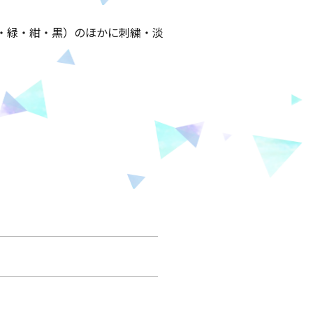
・緑・紺・黒）のほかに刺繍・淡
。