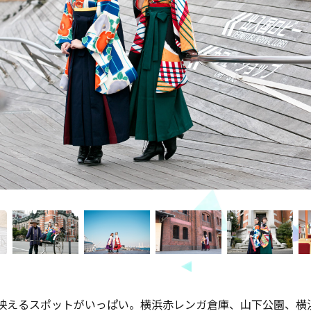
映えるスポットがいっぱい。横浜赤レンガ倉庫、山下公園、横