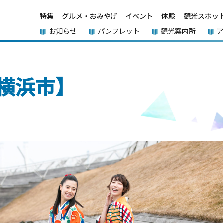
特集
グルメ・おみやげ
イベント
体験
観光スポッ
お知らせ
パンフレット
観光案内所
横浜市】