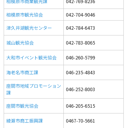
相模原市商業観光課
042-769-8236
相模原市観光協会
042-704-9046
津久井湖観光センター
042-784-6473
城山観光協会
042-783-8065
大和市イベント観光協会
046-260-5799
海老名市商工課
046-235-4843
座間市地域プロモーション
046-252-8003
課
座間市観光協会
046-205-6515
綾瀬市商工振興課
0467-70-5661