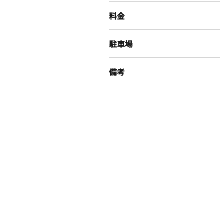
料金
駐車場
備考