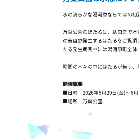
水の清らかな湯河原ならではの初
万葉公園のほたるは、幼虫まで万
の後自然発生するほたるをご覧頂
たる発生期間中には湯河原町全体
暗闇の木々の中にほたるが舞う、
開催概要
■日時 2026年5月29日(金)～6
■場所 万葉公園