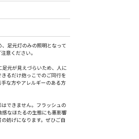
め、足元灯のみの照明となって
ご注意ください。
に足元が見えづらいため、人に
できるだけ抱っこでのご同行を
苦手な方やアレルギーのある方
影はできません。フラッシュの
敏感なほたるの生態にも悪影響
賞の妨げになります。ぜひご自
。