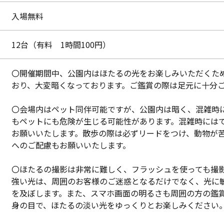
入場無料
12台（有料 1時間100円）
〇開催期間中、公園内はほたるの光をお楽しみいただくた
おり、大変暗くなっております。ご鑑賞の際は足元に十分
〇会場内はペット同伴可能ですが、公園内は暗く、混雑時
もペットにも危険が生じる可能性があります。混雑時には
お願いいたします。散歩の際は必ずリードをつけ、動物が
へのご配慮もお願いいたします。
〇ほたるの撮影は非常に難しく、フラッシュを使っても撮
強い光は、周囲のお客様のご迷惑となるだけでなく、光に
を及ぼします。また、スマホ画面の明るさも周囲の方の鑑
身の目で、ほたるの淡い光をゆっくりとお楽しみください