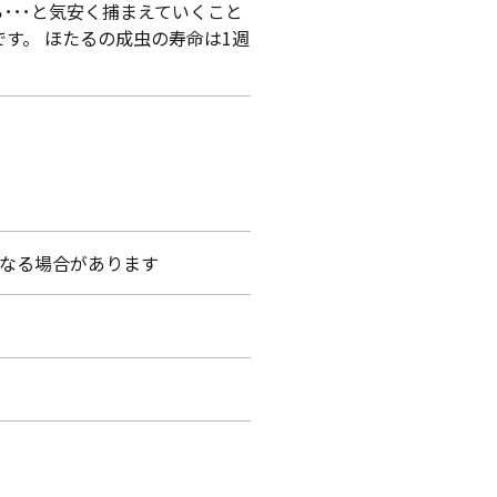
･･･と気安く捕まえていくこと
す。 ほたるの成虫の寿命は1週
止となる場合があります