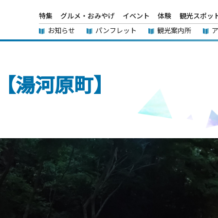
特集
グルメ・おみやげ
イベント
体験
観光スポッ
お知らせ
パンフレット
観光案内所
【湯河原町】