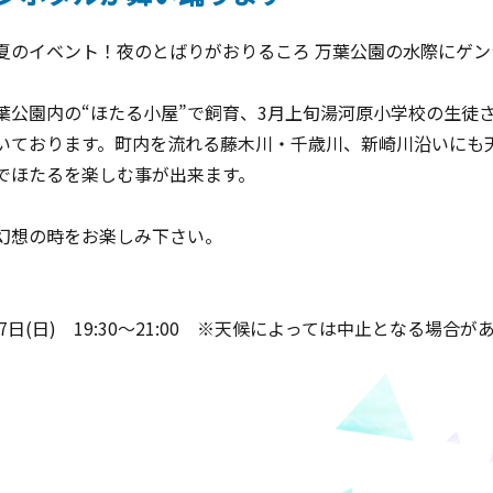
夏のイベント！夜のとばりがおりるころ 万葉公園の水際にゲン
葉公園内の“ほたる小屋”で飼育、
3
月上旬湯河原小学校の生徒
いております。町内を流れる藤木川・千歳川、新崎川沿いにも
でほたるを楽しむ事が出来ます。
幻想の時をお楽しみ下さい。
月7日(日) 19:30～21:00 ※天候によっては中止となる場合が