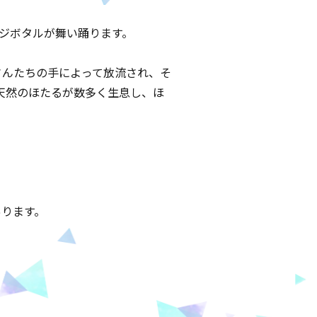
ジボタルが舞い踊ります。
さんたちの手によって放流され、そ
天然のほたるが数多く生息し、ほ
あります。