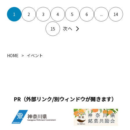
1
2
3
4
5
6
...
14
15
HOME
イベント
PR（外部リンク/別ウィンドウが開きます）