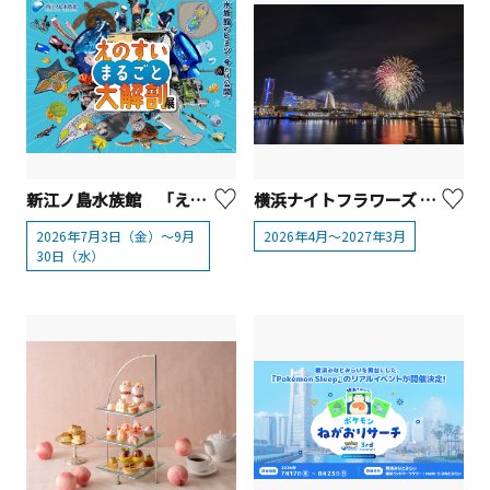
新江ノ島水族館 「えのすいまるごと大解剖展」【藤沢市】
横浜ナイトフラワーズ 2026（横浜ナイトフラワーズ×横浜グリーンエクスポ 2027）
2026年7月3日（金）～9月
2026年4月～2027年3月
30日（水）