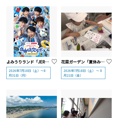
よみうりランド「JERA×QuizKnock『ゼロエミッションスクール 自由研究ラボ in よみうりランド』」
花菜ガーデン「夏休み体験プログラム」【平塚市】
2026年7月18日（土）～8
2026年7月18日（土） ～ 8
月31日（月）
月21日（金）