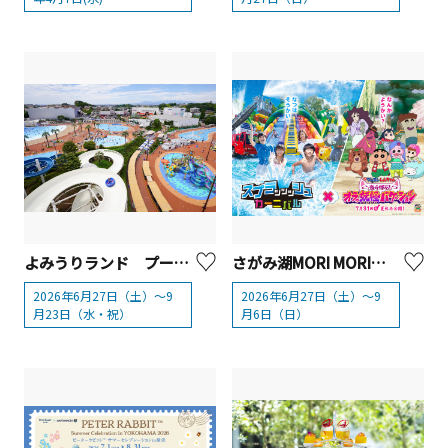
よみうりランド プールWAI（Water Amusement Island）【川崎市・東京都】
さがみ湖MORI MORI「スプラッッッシュカーニバル」2026
2026年6月27日（土）～9
2026年6月27日（土）～9
月23日（水・祝）
月6日（日）