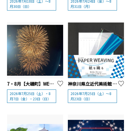
2026年7月18日（土）～8
2026年7月24日（金）～8
月30日（日）
月31日（月）
7・8月【大磯町】WEEKLY打ち上げ花火in大磯
神奈川県立近代美術館 葉山館「夏のたね’26 PAPER WEAVING 紙を織る」
2026年7月25日（土）・8
2026年7月25日（土）～8
月7日（金）・23日（日）
月23日（日）