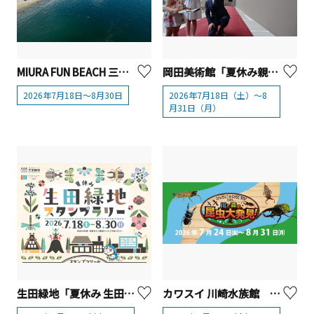
MIURA FUN BEACH 三浦海岸（三浦海岸海水浴場）
岡田美術館「夏休み親子でアート体験」【箱根町】
2026年7月18日～8月30日
2026年7月18日（土）～8
月31日（月）
生田緑地「夏休み 生田緑地スタンプラリー」【川崎市】
カワスイ 川崎水族館 夏休み限定イベント「カワスイで カワ遊び！川と森の昆虫大発見！」