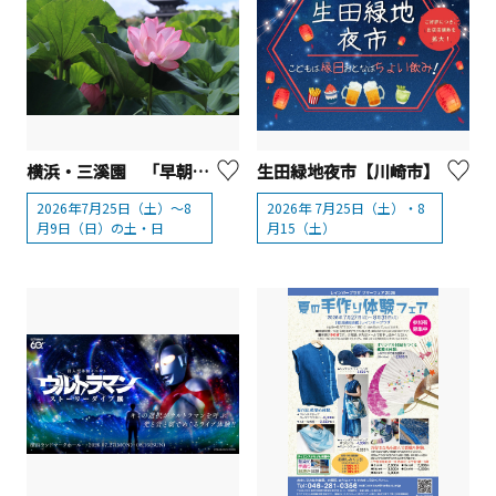
横浜・三溪園 「早朝観蓮会」【横浜市】
生田緑地夜市【川崎市】
2026年7月25日（土）～8
2026年 7月25日（土）・8
月9日（日）の土・日
月15（土）