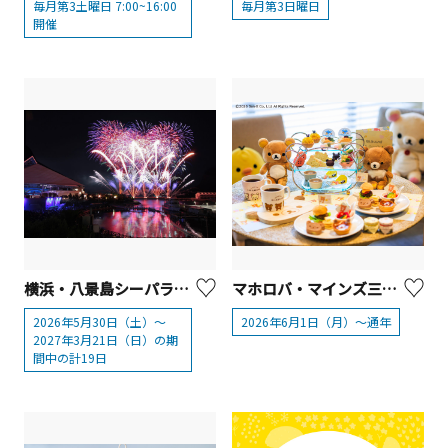
毎月第3土曜日 7:00~16:00
毎月第3日曜日
開催
横浜・八景島シーパラダイス「花火シンフォニア」2026
マホロバ・マインズ三浦「リラックマ アフタヌーンティー」【三浦市】
2026年5月30日（土）～
2026年6月1日（月）～通年
2027年3月21日（日）の期
間中の計19日