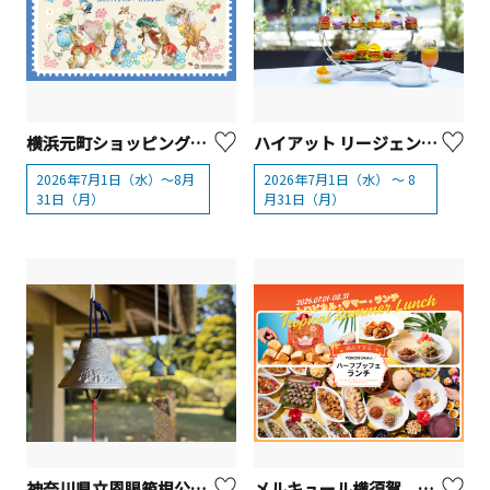
横浜元町ショッピングストリート「ピーターラビット™サマーセレブレーションin横浜2026」
ハイアット リージェンシー 横浜 ハイアット リージェンシー 「サマーフルーツ・アフタヌーンティー」
2026年7月1日（水）～8月
2026年7月1日（水） ～ 8
31日（月）
月31日（月）
神奈川県立恩賜箱根公園 夏イベント「coちゃんenちゃんを探そう！」と「昔遊び」
メルキュール横須賀 「ALOHA！ハワイフェア2026」