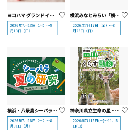
ヨコハマ グランド インターコンチネンタル ホテル「桃のアフタヌーンティー」
横浜みなとみらい「横浜でみっけ！ポケモンねがおリサーチ」
2026年7月13日（月）～9
2026年7月17日（金）～8
月13日（日）
月23日（日）
横浜・八景島シーパラダイス「シーパラ夏の研究」
神奈川県立生命の星・地球博物館 特別展「しらべて分かった！里山にくらす動物たち」を開催！
2026年7月18日（土）～8
2026年7月18日(土)～11月8
月31日（月）
日(日)