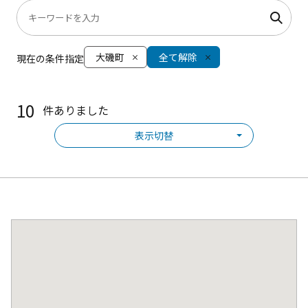
大磯町
全て解除
現在の条件指定
10
件ありました
表示切替