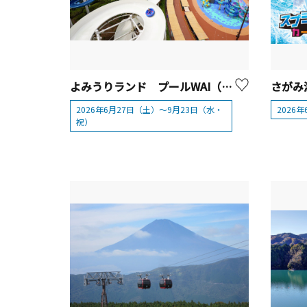
よみうりランド プールWAI（Water Amusement Island）【川崎市・東京都】
2026年6月27日（土）～9月23日（水・
2026
祝）