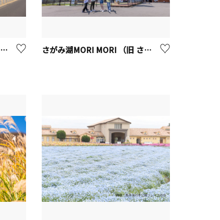
海老名サービスエリア（海老名SA）
さがみ湖MORI MORI （旧 さがみ湖リゾートプレジャーフォレスト)【相模原市】