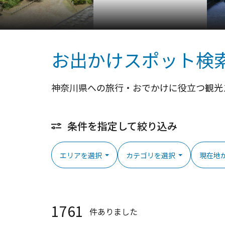
お出かけスポット検
神奈川県への旅行・おでかけに役立つ観光
条件を指定して絞り込み
エリアを選択
カテゴリを選択
現在地
1761
件ありました