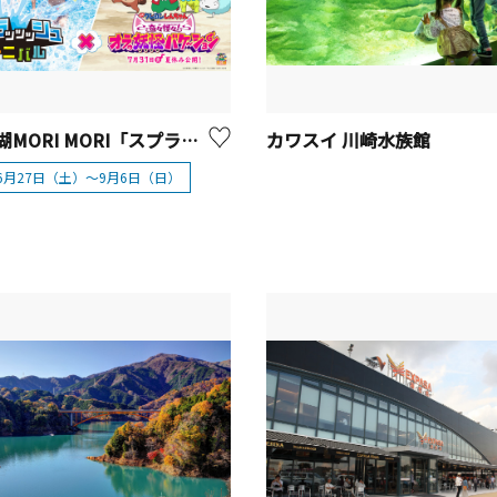
さがみ湖MORI MORI「スプラッッッシュカーニバル」2026
カワスイ 川崎水族館
年6月27日（土）～9月6日（日）