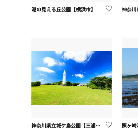
港の見える丘公園【横浜市】
神奈川県立城ケ島公園【三浦市】
照ヶ崎