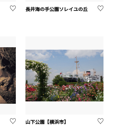
長井海の手公園ソレイユの丘
山下公園【横浜市】