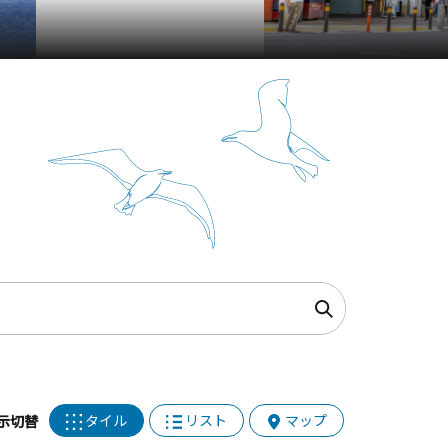
タイル
リスト
マップ
示切替