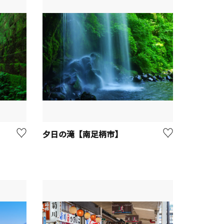
夕日の滝【南足柄市】