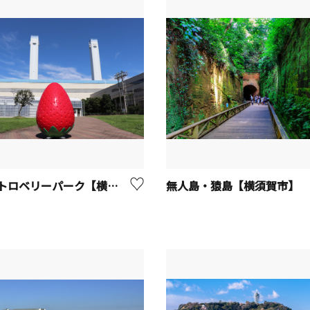
横浜ストロベリーパーク【横浜市鶴見区】
無人島・猿島【横須賀市】