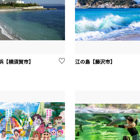
浜【横須賀市】
江の島【藤沢市】