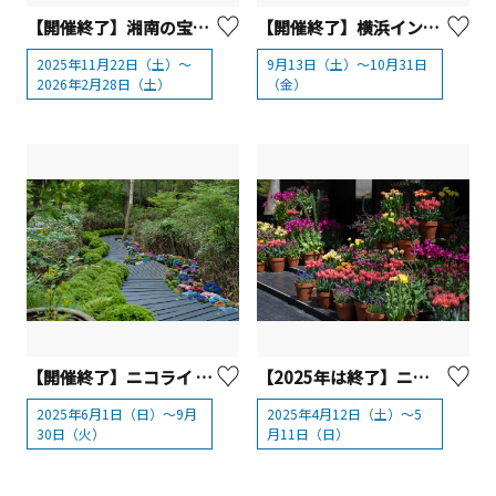
【開催終了】湘南の宝石2025-2026【藤沢市】
【開催終了】横浜イングリッシュガーデン「ハロウィン・ディスプレイ2025」
2025年11月22日（土）～
9月13日（土）～10月31日
2026年2月28日（土）
（金）
【開催終了】ニコライ バーグマン 箱根 ガーデンズ「HYDRANGEA HEAVEN」2025. 6.1 - 9.30
【2025年は終了】ニコライ バーグマン 箱根 ガーデンズ～春～
2025年6月1日（日）～9月
2025年4月12日（土）～5
30日（火）
月11日（日）