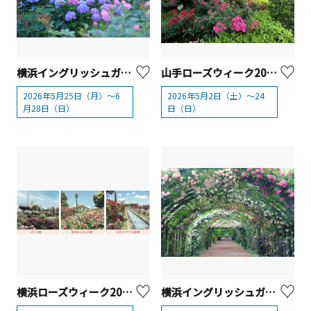
横浜イングリッシュガーデン 「アジサイ・フェスティバル」
山手ローズウィーク2026【横浜市】
2026年5月25日（月）～6
2026年5月2日（土）～24
月28日（日）
日（日）
横浜ローズウィーク2026【横浜市】
横浜イングリッシュガーデン「ローズ・フェスティバル」2026