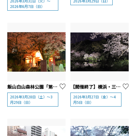
2026年3月31日（火）〜
2026年3月29日（日）
2026年6月7日（日）
飯山白山森林公園「第62回あつぎ飯山桜まつり」
【開催終了】横浜・三溪園 桜ライトアップ
2026年3月28日（土）～3
2026年3月27日（金）～4
月29日（日）
月5日（日）