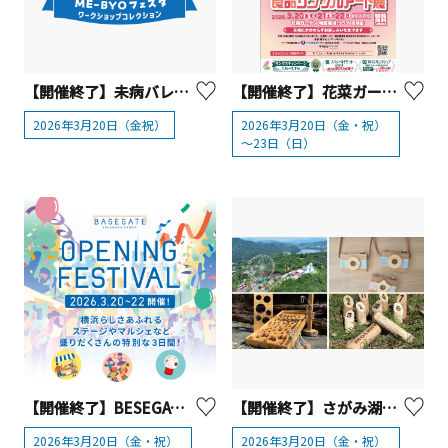
【開催終了】未病バレー ビオトピア「2026未病の日 スプリングチャレンジ in ビオトピア ～ME-BYOフェスタ・ワークショップコレクション～」【大井町】
【開催終了】花菜ガーデン「食品サンプルアート展」【平塚市】
2026年3月20日（金祝）
2026年3月20日（金・祝）
～23日（日）
【開催終了】BESEGATE横浜関内「 OPENING FESTIVAL」
【開催終了】さがみ湖MORI MORI「スプリングフェスタ2026」
2026年3月20日（金・祝）
2026年3月20日（金・祝）