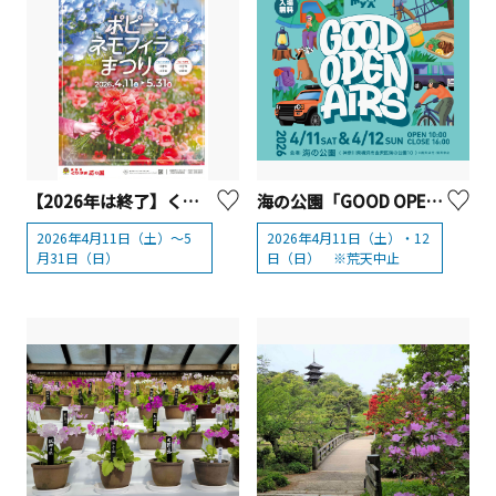
【2026年は終了】くりはま花の国 「ポピー・ネモフィラまつり」2026【横須賀市】
海の公園「GOOD OPEN AIRS 2026（グッドオープンエアズ 2026）」【横浜市】
2026年4月11日（土）～5
2026年4月11日（土）・12
月31日（日）
日（日） ※荒天中止