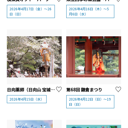
2026年4月17日（金）～26
2026年4月16日（木）～5
日（日）
月6日（水）
日向薬師（日向山 宝城坊）例大祭【伊勢原市】
第68回 鎌倉まつり
2026年4月15日（水）
2026年4月12日（日）～19
日（日）