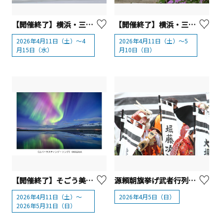
【開催終了】横浜・三溪園 さくらそう展
【開催終了】横浜・三溪園 新緑の遊歩道開放
2026年4月11日（土）～4
2026年4月11日（土）～5
月15日（水）
月10日（日）
【開催終了】そごう美術館 「KAGAYA 天空の歌」
源頼朝旗挙げ武者行列【湯河原町】
2026年4月11日（土）〜
2026年4月5日（日）
2026年5月31日（日）