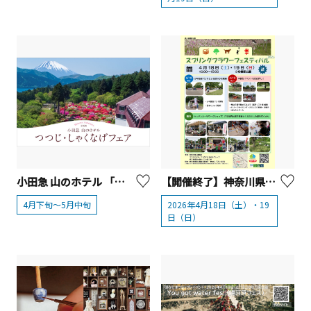
小田急 山のホテル 「つつじ・しゃくなげフェア2026」【箱根町】
【開催終了】神奈川県立相模原公園「スプリングフラワーフェスティバル」【相模原市】
4月下旬～5月中旬
2026年4月18日（土）・19
日（日）