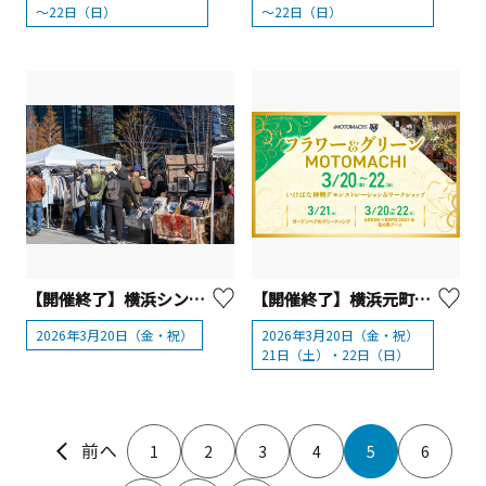
～22日（日）
～22日（日）
【開催終了】横浜シンフォステージ ゲートプラザ「よこはまウェルネスマルシェ」【横浜市】
【開催終了】横浜元町ショッピングストリート「フラワー&グリーンMOTOMACHI2026」
2026年3月20日（金・祝）
2026年3月20日（金・祝）
21日（土）・22日（日）
1
2
3
4
5
6