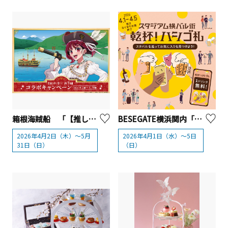
箱根海賊船 「【推しの子】×芦ノ湖」コラボイベント
BESEGATE横浜関内「乾杯！ハシゴ札」
2026年4月2日（木）～5月
2026年4月1日（水）～5日
31日（日）
（日）