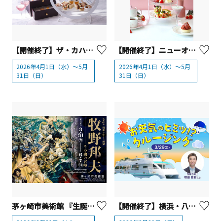
【開催終了】ザ・カハラ・ホテル＆リゾート 横浜「ハワイアンスプリングアフタヌーンティー」
【開催終了】ニューオータニイン横浜プレミアム 「アフタヌーンティー」
2026年4月1日（水）～5月
2026年4月1日（水）～5月
31日（日）
31日（日）
茅ヶ崎市美術館 『生誕100年 昭和を生きた画家 牧野邦夫 —その魂の召喚—』
【開催終了】横浜・八景島シーパラダイス「お天気のヒミツ！？ クルージング」【横浜市】