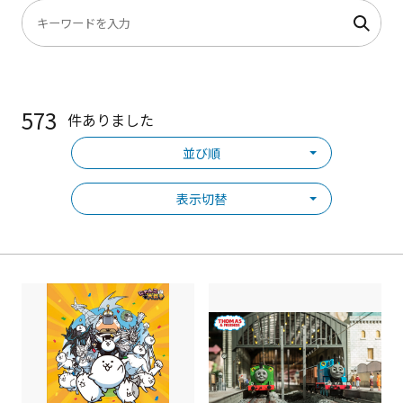
573
件ありました
並び順
表示切替