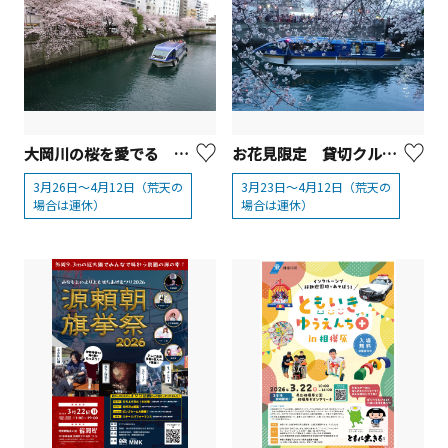
大岡川の桜を愛でる 桜鑑賞クルーズ
お花見限定 貸切クルーズ
3月26日～4月12日（荒天の
3月23日～4月12日（荒天の
場合は運休）
場合は運休）