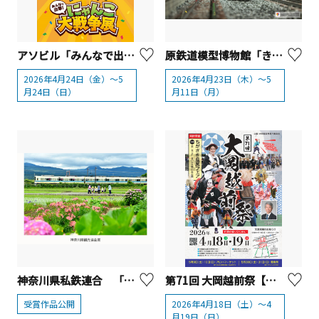
アソビル「みんなで出撃！にゃんこ大戦争展」【横浜市】
原鉄道模型博物館「きかんしゃトーマス」模型走行【横浜市】
2026年4月24日（金）～5
2026年4月23日（木）～5
月24日（日）
月11日（月）
神奈川県私鉄連合 「神奈川公共交通でつむぐ神奈川の旅 フォトコンテスト」受賞作品発表
第71回 大岡越前祭【茅ヶ崎市】
受賞作品公開
2026年4月18日（土）～4
月19日（日）