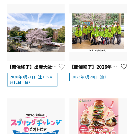
【開催終了】出雲大社相模分祠「南はだの村 桜まつり」【秦野市】
【開催終了】2026年 春分の日「寒川神社レイライン体感ツアー」
2026年3月21日（土）～4
2026年3月20日（金）
月12日（日）