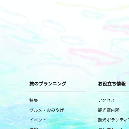
旅のプランニング
お役立ち情報
特集
アクセス
グルメ・おみやげ
観光案内所
イベント
観光ボランティ