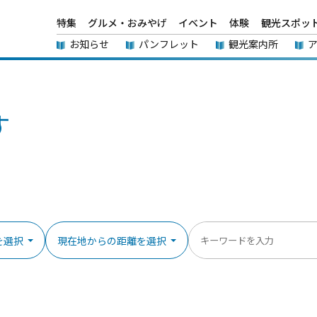
特集
グルメ・おみやげ
イベント
体験
観光スポッ
お知らせ
パンフレット
観光案内所
す
を選択
現在地からの距離を選択