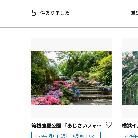
5
件ありました
並
箱根強羅公園 「あじさいフォトスポット」
2026年6月1日（月）～6月30日（火）
2026