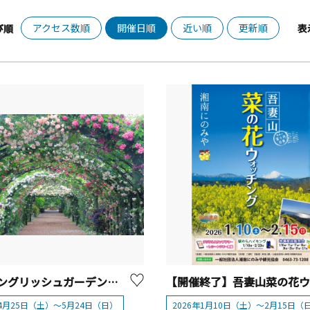
アクセス数順
開催日順
近い順
更新順
び順
表
横浜イングリッシュガーデン「ローズ・フェスティバル」2026
年4月25日（土）～5月24日（日）
2026年1月10日（土）～2月15日（