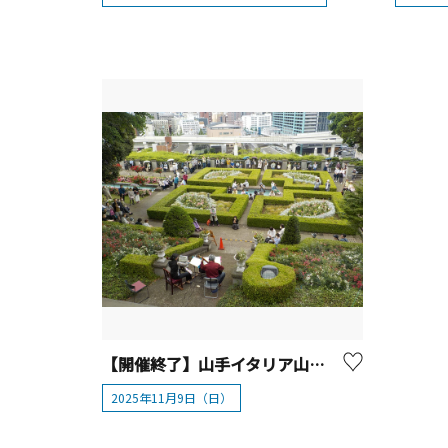
【開催終了】山手イタリア山庭園ガーデンコンサート「Rose Garden Picnic live」
2025年11月9日（日）