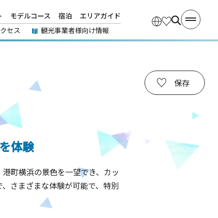
ト
モデルコース
宿泊
エリアガイド
アクセス
観光事業者様向け情報
保存
を体験
。港町横浜の景色を一望でき、カッ
で、さまざまな体験が可能で、特別