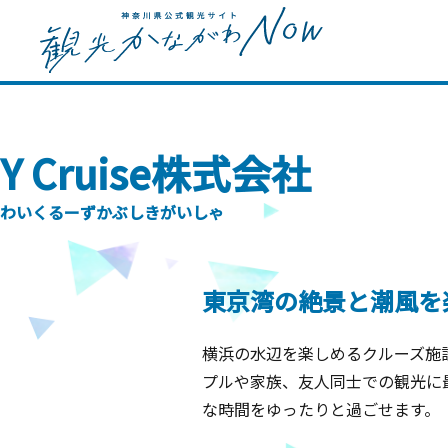
Y Cruise株式会社
わいくるーずかぶしきがいしゃ
東京湾の絶景と潮風を
横浜の水辺を楽しめるクルーズ施
プルや家族、友人同士での観光に
な時間をゆったりと過ごせます。