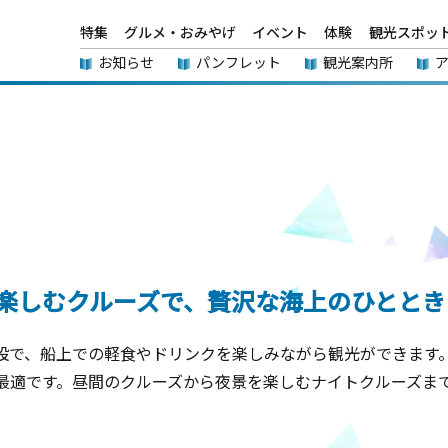
特集
グルメ・おみやげ
イベント
体験
観光スポッ
お知らせ
パンフレット
観光案内所
楽しむクルーズで、贅沢な海上のひととき
設で、船上での軽食やドリンクを楽しみながら観光ができます
最適です。昼間のクルーズから夜景を楽しむナイトクルーズま