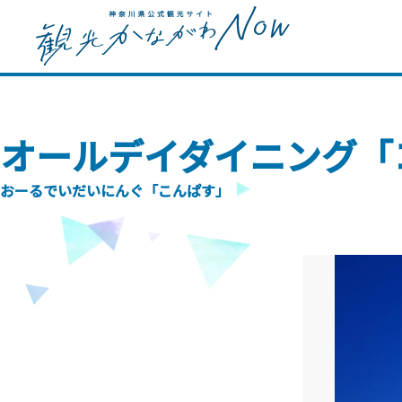
オールデイダイニング「
おーるでいだいにんぐ「こんぱす」