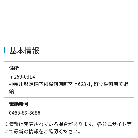
基本情報
住所
〒259-0314
神奈川県足柄下郡湯河原町宮上623-1, 町立湯河原美術
館
電話番号
0465-63-8686
※情報は変更されている場合があります。各公式サイト等
にて最新の情報をご確認ください。