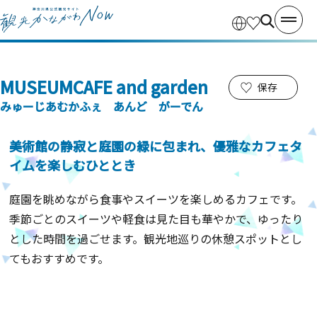
MUSEUMCAFE and garden
保存
みゅーじあむかふぇ あんど がーでん
美術館の静寂と庭園の緑に包まれ、優雅なカフェタ
イムを楽しむひととき
庭園を眺めながら食事やスイーツを楽しめるカフェです。
季節ごとのスイーツや軽食は見た目も華やかで、ゆったり
とした時間を過ごせます。観光地巡りの休憩スポットとし
てもおすすめです。