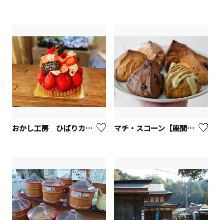
おかし工房 ひばりカフェ【座間市】
マチ・スコーン【座間市】