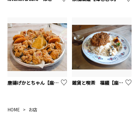
唐揚げかとちゃん【座間市】
雑貨と喫茶 福綴【座間市】
HOME
お店