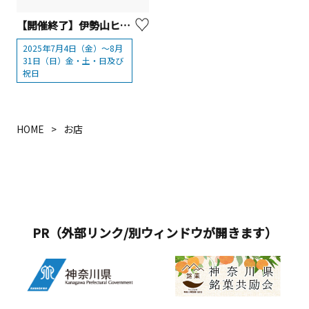
【開催終了】伊勢山ヒルズ「ハワイアン・ラナイ・ビアタイム」【横浜市中区】
2025年7月4日（金）～8月
31日（日）金・土・日及び
祝日
HOME
お店
PR（外部リンク/別ウィンドウが開きます）