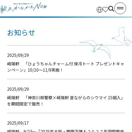
お知らせ
2025/09/29
崎陽軒 「ひょうちゃんチャーム付 保冷トート プレゼントキャ
ンペーン」10/10～11/9実施！
2025/09/29
崎陽軒 「神奈川県警察×崎陽軒 昔ながらのシウマイ 15個入」
を期間限定で販売！
2025/09/17
崎陽軒 9/23～「2025年大阪・関西万博＆２０２７年国際園芸