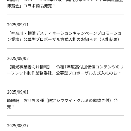
博覧会」コラボ商品発売！
2025/09/11
「神奈川・横浜デスティネーションキャンペーンプロモーショ
ン業務」公募型プロポーザル方式入札のお知らせ（入札結果）
2025/09/02
【観光事業者向け情報】「令和7年度高付加価値コンテンツのリ
ーフレット制作業務委託」公募型プロポーザル方式入札のお知
らせ（入札結果）
2025/09/01
崎陽軒 おせち３種（限定シウマイ・クルミの飴炊き付）発
売！
2025/08/27