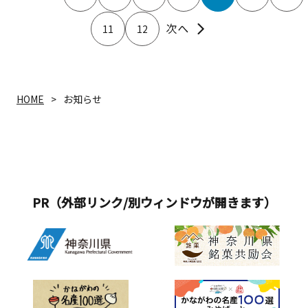
11
12
HOME
お知らせ
PR（外部リンク/別ウィンドウが開きます）